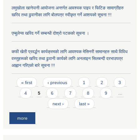
लमुखोला खानेपानी आयोजना अन्तर्गत आवश्यक पाइप र फिटिङ सामाग्रीहरु
खरिद तथा ढुवानीका लागि बोलपत्र स्वीकृत गर्ने आशयको सूचना !!!
एम्बुलेन्स खरिद गर्ने सम्बन्धी दोश्रो पटकको सूचना ।
कफी खेती प्रवर्द्धन कार्यक्रमको लागि आवश्यक मेसिनरी सामानहरु साथै विविध
वस्तुहरूको खरिद तथा ढुवानी कार्यको लागि अनलाइन सिलबन्दी दरभाउपत्र
आह्वान गरिएको बारे सूचना !!!
Pages
« first
‹ previous
1
2
3
4
5
6
7
8
9
…
next ›
last »
more