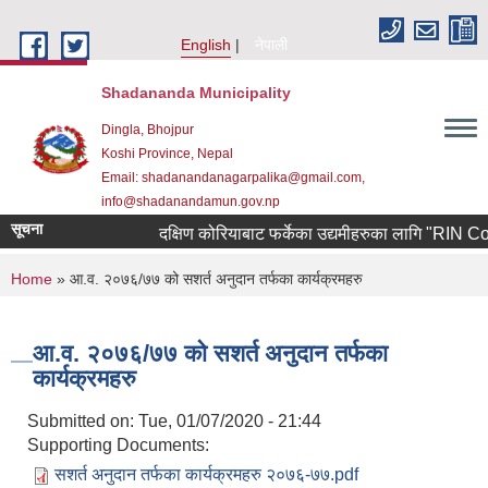
Skip to main content
English
नेपाली
Shadananda Municipality
Dingla, Bhojpur
Koshi Province, Nepal
Email: shadanandanagarpalika@gmail.com,
info@shadanandamun.gov.np
सूचना
दक्षिण कोरियाबाट फर्केका उद्यमीहरुका लागि "RIN Cohort l
You are here
Home
» आ.व. २०७६/७७ को सशर्त अनुदान तर्फका कार्यक्रमहरु
आ.व. २०७६/७७ को सशर्त अनुदान तर्फका
कार्यक्रमहरु
Submitted on:
Tue, 01/07/2020 - 21:44
Supporting Documents:
सशर्त अनुदान तर्फका कार्यक्रमहरु २०७६-७७.pdf