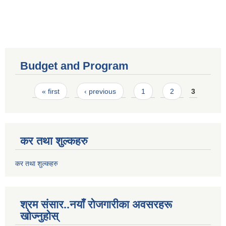
Budget and Program
Pages
« first
‹ previous
1
2
3
कर तथा शुल्कहरु
कर तथा शुल्कहरु
श्रम संसार..नयाँ रोजगारीका अवसरहरू
खोज्नुहोस्