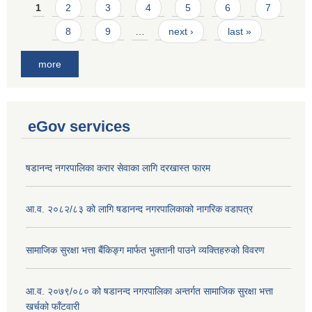
Pages
1
2
3
4
5
6
7
8
9
…
next ›
last »
more
eGov services
षडानन्द नगरपालिका करार सेवाका लागि दरखास्त फारम
आ.व. २०८२/८३ को लागि षडानन्द नगरपालिकाको नागरिक वडापत्र
सामाजिक सुरक्षा भत्ता बैंकिङ्ग मार्फत भुक्तानी पाउने व्यक्तिहरुको विवरण
आ.व. २०७९/०८० को षडानन्द नगरपालिका अन्तर्गत सामाजिक सुरक्षा भत्ता
खर्चको फाँटवारी