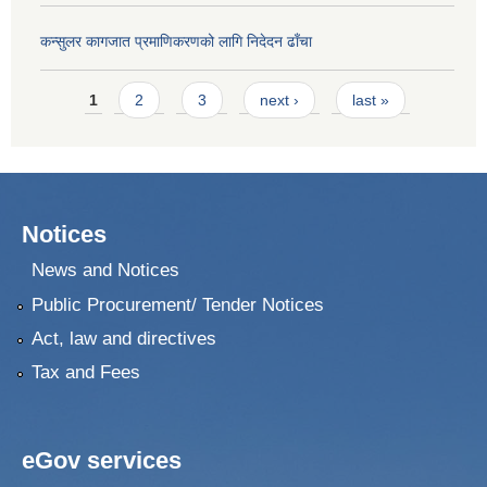
कन्सुलर कागजात प्रमाणिकरणको लागि निदेदन ढाँचा
Pages
1
2
3
next ›
last »
Notices
News and Notices
Public Procurement/ Tender Notices
Act, law and directives
Tax and Fees
eGov services