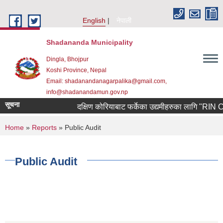
Skip to main content
English
नेपाली
Shadananda Municipality
Dingla, Bhojpur
Koshi Province, Nepal
Email: shadanandanagarpalika@gmail.com,
info@shadanandamun.gov.np
सूचना
दक्षिण कोरियाबाट फर्केका उद्यमीहरुका लागि "RIN Cohort 
You are here
Home
»
Reports
» Public Audit
Public Audit