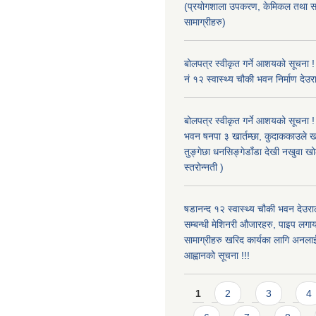
(प्रयोगशाला उपकरण, केमिकल तथा स
सामाग्रीहरु)
बोलपत्र स्वीकृत गर्ने आशयको सूचना !
नं १२ स्वास्थ्य चौकी भवन निर्माण देउर
बोलपत्र स्वीकृत गर्ने आशयको सूचना ! 
भवन षनपा ३ खार्तम्छा, कुदाककाउले खार
तुङ्गेछा धनसिङ्गेडाँडा देखी नखुवा 
स्तरोन्नती )
षडानन्द १२ स्वास्थ्य चौकी भवन देउराल
सम्बन्धी मेशिनरी औजारहरु, पाइप लगा
सामाग्रीहरु खरिद कार्यका लागि अनला
आह्वानको सूचना !!!
Pages
1
2
3
4