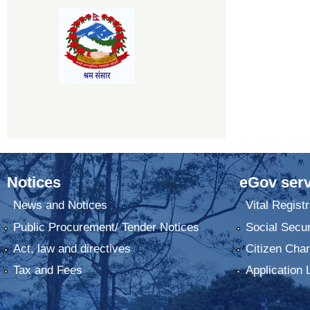
Notices
eGov serv
News and Notices
Vital Registr
Public Procurement/ Tender Notices
Social Secur
Act, law and directives
Citizen Char
Tax and Fees
Application 