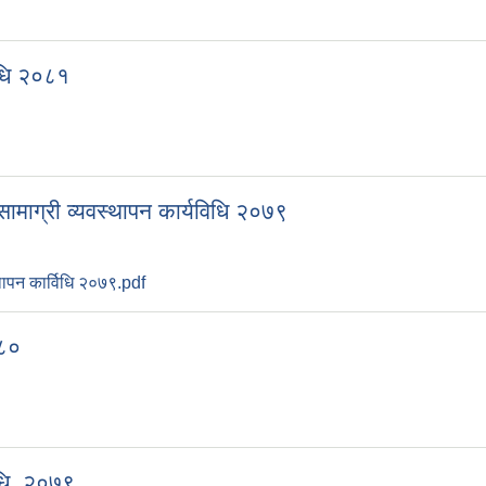
िधि २०८१
सामाग्री व्यवस्थापन कार्यविधि २०७९
्थापन कार्विधि २०७९.pdf
०८०
िधि, २०७९