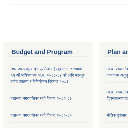
Pages
Budget and Program
Plan a
नगर उप-प्रमुख श्री प्रमिला राईज्यूबाट नगर सभाको
आ.व. २०७६/७७
१२ ‍औं अधिवेशनमा आ.व. २०८३-८४ को लागि प्रस्तुत
कार्यक्रम अनुस
बजेट वक्तव्य र विनियोजन विधेयक २०८३
आ.व. २०७६/७७
षडानन्द नगरपालिका रातो किताव २०८२-८३
क्रियाकलापगत
षडानन्द नगरपालिका रातो किताव २०८१-८२
भौतिक पूर्वाध