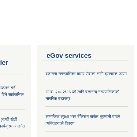
eGov services
der
षडानन्द नगरपालिका करार सेवाका लागि दरखास्त फारम
ंकलन गर्ने
आ.व. २०८२/८३ को लागि षडानन्द नगरपालिकाको
 दिने सार्वजनिक
नागरिक वडापत्र
सामाजिक सुरक्षा भत्ता बैंकिङ्ग मार्फत भुक्तानी पाउने
! (कफी खेती
व्यक्तिहरुको विवरण
कार्यक्रम अन्तर्गत