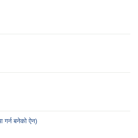
ा गर्न बनेको ऐन)