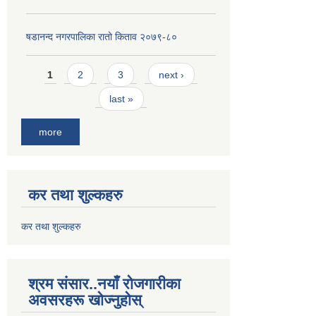
षडानन्द नगरपालिका रातो किताव २०७९-८०
Pages
1
2
3
next ›
last »
more
कर तथा शुल्कहरु
कर तथा शुल्कहरु
श्रम संसार..नयाँ रोजगारीका
अवसरहरू खोज्नुहोस्