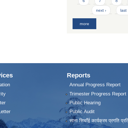
6
7
8
next ›
last
more
ices
Reports
ation
Annual Progress Report
ity
Trimester Progress Report
ter
Public Hearing
Letter
Public Audit
साना सिचाँई कार्यक्रम प्रगति प्रत