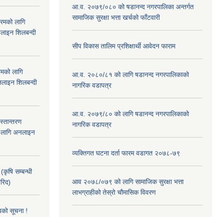
आ.व. २०७९/०८० को षडानन्द नगरपालिका अन्तर्गत
सामाजिक सुरक्षा भत्ता खर्चको फाँटवारी
क्रमको लागि
लाइन शिलबन्दी
सीप विकास तालिम प्रशिक्षार्थी आवेदन फाराम
रमको लागि
आ.व. २०८०/८१ को लागि षडानन्द नगरपालिकाको
लाइन शिलबन्दी
नागरिक वडापत्र
आ.व. २०७९/८० को लागि षडानन्द नगरपालिकाको
हस्तान्तरण
नागरिक वडापत्र
को लागि अनलाइन
व्यक्तिगत घटना दर्ता फारम वडागत २०७८-७९
(कृषि सम्बन्धी
आव २०७८/०७९ को लागि सामाजिक सुरक्षा भत्ता
खरिद)
लाभग्राहीको तेस्रो चौमासिक विवरण
यको सूचना !