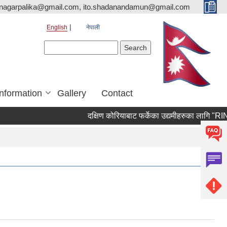
nagarpalika@gmail.com, ito.shadanandamun@gmail.com
English
नेपाली
Search form
Search
Information
Gallery
Contact
दक्षिण कोरियाबाट फर्केका उद्यमीहरुका लागि "RIN Cohort 