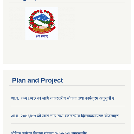
Plan and Project
आ.व. २०७६/७७ को लागि नगरस्तरीय योजना तथा कार्यक्रम अनुसूची ७
आ.व. २०७६/७७ को लागि नगर तथा वडास्तरीय क्रियाकलापगत योजनाहरु
भौतिक पूर्वाधार विकास योजना २०७५/७६ नगरस्तरीय