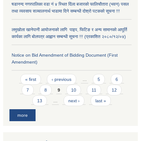
षडानन्द नगरपालिका वडा नं ४ स्थित दिंला बजारको फालिचौतारा (भवन) पसल
तथा व्यवसाय सञ्चालनार्थ भाडामा दिने सम्बन्धी दोश्रो पटकको सूचना !!!
लमुखोला खानेपानी आयोजनाको लागि पाइप, फिटिङ र अन्य सामानको आपूर्ति
कार्यका लागि बोलपत्र आह्वान सम्बन्धी सूचना !!! (प्रकाशित २०८०/१२/०४)
Notice on Bid Amendment of Bidding Document (First
Amendment)
Pages
« first
‹ previous
…
5
6
7
8
9
10
11
12
13
…
next ›
last »
more