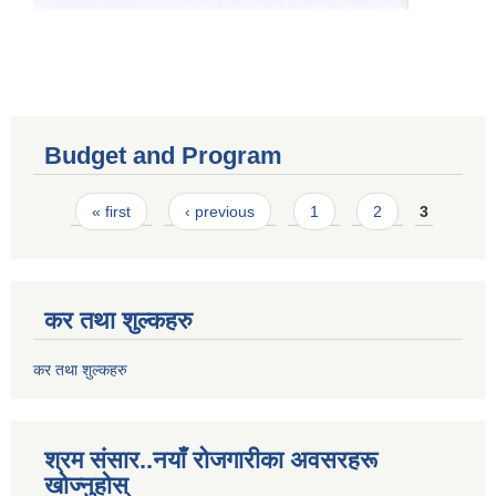
Budget and Program
Pages
« first
‹ previous
1
2
3
कर तथा शुल्कहरु
कर तथा शुल्कहरु
श्रम संसार..नयाँ रोजगारीका अवसरहरू
खोज्नुहोस्