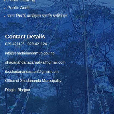
Public Audit
साना सिचाँई कार्यक्रम प्रगति प्रतिवेदन
Contact Details
029-421125, 029-421124
info@shadanandamun.gov.np
shadanandanagarpalika@gmail.com
ito.shadanandamun@gmail.com
Office of Shadananda Municipality,
Dingla, Bhojpur