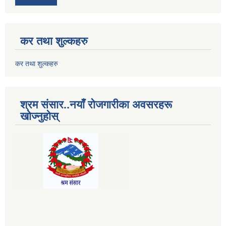
कर तथा शुल्कहरु
कर तथा शुल्कहरु
श्रम संसार..नयाँ रोजगारीका अवसरहरू
खोज्नुहोस्