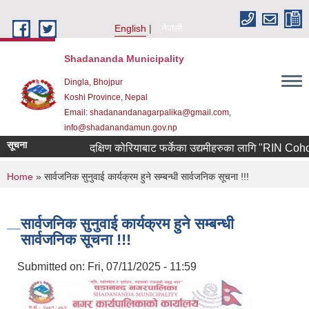
Skip to main content
English
नेपाली
Shadananda Municipality
Dingla, Bhojpur
Koshi Province, Nepal
Email: shadanandanagarpalika@gmail.com,
info@shadanandamun.gov.np
सूचना
दक्षिण कोरियाबाट फर्केका उद्यमीहरुका लागि "RIN Cohort lll" 
You are here
Home
» सार्वजनिक सुनुवाई कार्यक्रम हुने सम्बन्धी सार्वजनिक सूचना !!!
सार्वजनिक सुनुवाई कार्यक्रम हुने सम्बन्धी
सार्वजनिक सूचना !!!
Submitted on:
Fri, 07/11/2025 - 11:59