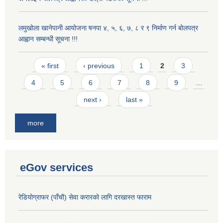
लमुखोला खानेपानी आयोजना षनपा ४, ५, ६, ७, ८ र ९ निर्माण गर्न बोलपत्र
आह्वान सम्बन्धी सूचना !!!
Pages
« first
‹ previous
1
2
3
4
5
6
7
8
9
…
next ›
last »
more
eGov services
रेडियोग्राफर (पाँचौ) सेवा करारको लागि दरखास्त फाराम