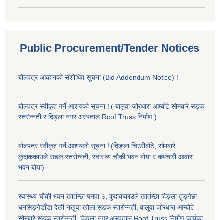
Public Procurement/Tender Notices
बोलपत्र आव्हानको संशोधित सूचना (Bid Addendum Notice) !
बोलपत्र स्वीकृत गर्ने आशयको सूचना ! ( बालुवा जोरधारा आम्बोटे सोमबारे सडक
स्तरोन्नती र दिङ्ला नगर अस्पताल Roof Truss निर्माण )
बोलपत्र स्वीकृत गर्ने आशयको सूचना ! (दिङ्ला चिउरीबोटे, सोमबारे
कुदाककाउले सडक स्तरोन्नती, स्वास्थ्य चौकी भवन बोया र कर्मचारी आवास
भवन बोया)
स्वास्थ्य चौकी भवन खार्तम्छा षनपा ३, कुदाककाउले खार्तम्छा दिङ्ला तुङ्गेछा
धनसिङ्गेडाँडा देखी नखुवा खोला सडक स्तरोन्नती, बालुवा जोरधारा आम्बोटे
सोमबारे सडक स्तरोन्नती, दिङ्ला नगर अस्पताल Roof Truss निर्माण कार्यका