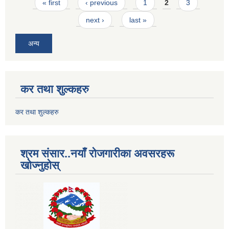
Pages
« first
‹ previous
1
2
3
next ›
last »
अन्य
कर तथा शुल्कहरु
कर तथा शुल्कहरु
श्रम संसार..नयाँ रोजगारीका अवसरहरू
खोज्नुहोस्