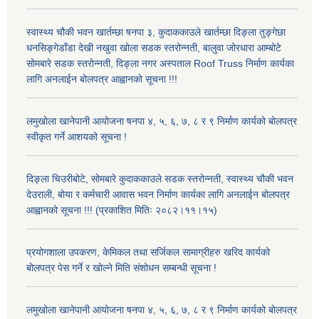
स्वास्थ्य चौकी भवन खार्तम्छा षनपा ३, कुदाककाउले खार्तम्छा दिङ्ला तुङ्गेछा
धनसिङ्गेडाँडा देखी नखुवा खोला सडक स्तरोन्नती, बालुवा जोरधारा आम्बोटे
सोमबारे सडक स्तरोन्नती, दिङ्ला नगर अस्पताल Roof Truss निर्माण कार्यका
लागि अनलाईन बोलपत्र आह्वानको सूचना !!!
लमुखोला खानेपानी आयोजना षनपा ४, ५, ६, ७, ८ र ९ निर्माण कार्यको बोलपत्र
स्वीकृत गर्ने आशयको सूचना !
दिङ्ला चिउरीबोटे, सोमबारे कुदाककाउले सडक स्तरोन्नती, स्वास्थ्य चौकी भवन
देउराली, बोया र कर्मचारी आवास भवन निर्माण कार्यका लागि अनलाईन बोलपत्र
आह्वानको सूचना !!! (प्रकाशित मितिः २०८२।११।१५)
प्रयोगशाला उपकरण, केमिकल तथा सर्जिकल सामाग्रीहरु खरिद कार्यको
बोलपत्र पेस गर्ने र खोल्ने मिति संशोधन सम्बन्धी सूचना !
लमुखोला खानेपानी आयोजना षनपा ४, ५, ६, ७, ८ र ९ निर्माण कार्यको बोलपत्र