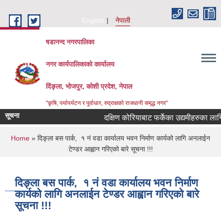
Skip to main content
English
नेपाली
षडानन्द नगरपालिका
नगर कार्यपालिकाको कार्यालय
दिंङ्ला, भोजपुर, कोशी प्रदेश, नेपाल
"कृषि, पर्यापर्यटन र पूर्वाधार, रुद्राक्षको राजधानी समृद्ध नगर"
सूचना
दक्षिण कोरियाबाट फर्केका उद्यमीहरुका लागि "RIN
You are here
Home
» दिङ्ला बस पार्क, १ नं वडा कार्यालय भवन निर्माण कार्यको लागि अनलाईन
टेण्डर आह्वान गरिएको बारे सूचना !!!
दिङ्ला बस पार्क, १ नं वडा कार्यालय भवन निर्माण
कार्यको लागि अनलाईन टेण्डर आह्वान गरिएको बारे
सूचना !!!