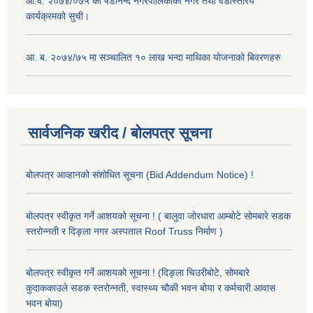
आ.व. २०७४/०७५ को षडानन्द नगरपालिकाको नगर तथा वडास्तरिय
कार्यक्रमको सुची।
आ. ब. २०७४/७५ मा सञ्चालित १० लाख भन्दा माथिका योजनाको बिवरणहरु
सार्वजनिक खरीद / बोलपत्र सूचना
बोलपत्र आव्हानको संशोधित सूचना (Bid Addendum Notice) !
बोलपत्र स्वीकृत गर्ने आशयको सूचना ! ( बालुवा जोरधारा आम्बोटे सोमबारे सडक
स्तरोन्नती र दिङ्ला नगर अस्पताल Roof Truss निर्माण )
बोलपत्र स्वीकृत गर्ने आशयको सूचना ! (दिङ्ला चिउरीबोटे, सोमबारे
कुदाककाउले सडक स्तरोन्नती, स्वास्थ्य चौकी भवन बोया र कर्मचारी आवास
भवन बोया)