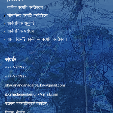
वार्षिक प्रगति प्रतिवेदन
चौमासिक प्रगति प्रतिवेदन
सार्वजनिक सुनुवाई
सार्वजनिक परीक्षण
साना सिचाँई कार्यक्रम प्रगति प्रतिवेदन
संपर्क
०२९-४२११२४
०२९-४२११२५
shadanandanagarpalika@gmail.com
ito.shadanandamun@gmail.com
षडानन्द नगरपालिकाको कार्यालय,
दिङ्ला, भोजपुर