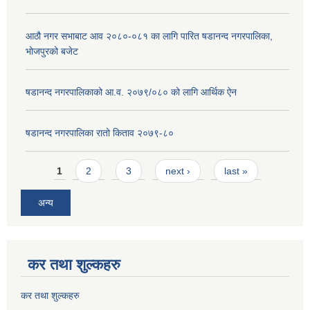
आठौ नगर सभाबाट आव २०८०-०८१ का लागि पारित षडानन्द नगरपालिका,
भोजपुरको बजेट
षडानन्द नगरपालिकाको आ.व. २०७९/०८० को लागि आर्थिक ऐन
षडानन्द नगरपालिका रातो किताव २०७९-८०
Pages
1
2
3
next ›
last »
अन्य
कर तथा शुल्कहरु
कर तथा शुल्कहरु