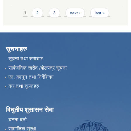
Pages
1
2
3
next ›
last »
सूचनाहरु
सूचना तथा समाचार
सार्वजनिक खरीद /बोलपत्र सूचना
एन, कानुन तथा निर्देशिका
कर तथा शुल्कहरु
विधुतीय शुसासन सेवा
घटना दर्ता
सामाजिक सुरक्षा