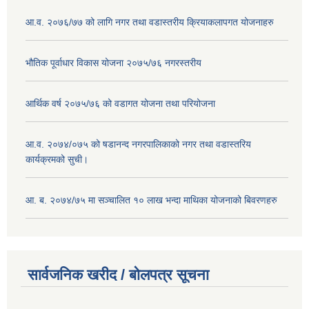
आ.व. २०७६/७७ को लागि नगर तथा वडास्तरीय क्रियाकलापगत योजनाहरु
भौतिक पूर्वाधार विकास योजना २०७५/७६ नगरस्तरीय
आर्थिक वर्ष २०७५/७६ को वडागत योजना तथा परियोजना
आ.व. २०७४/०७५ को षडानन्द नगरपालिकाको नगर तथा वडास्तरिय
कार्यक्रमको सुची।
आ. ब. २०७४/७५ मा सञ्चालित १० लाख भन्दा माथिका योजनाको बिवरणहरु
सार्वजनिक खरीद / बोलपत्र सूचना