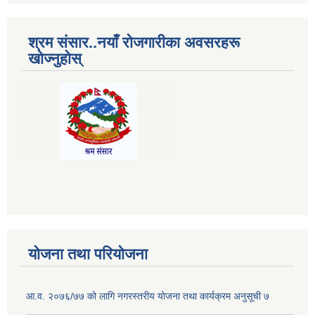
श्रम संसार..नयाँ रोजगारीका अवसरहरू
खोज्नुहोस्
योजना तथा परियोजना
आ.व. २०७६/७७ को लागि नगरस्तरीय योजना तथा कार्यक्रम अनुसूची ७