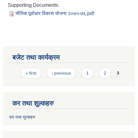
Supporting Documents:
भौतिक पूर्वाधार विकास योजना २०७५-७६.pdf
बजेट तथा कार्यक्रम
Pages
« first
‹ previous
1
2
3
कर तथा शुल्कहरु
कर तथा शुल्कहरु