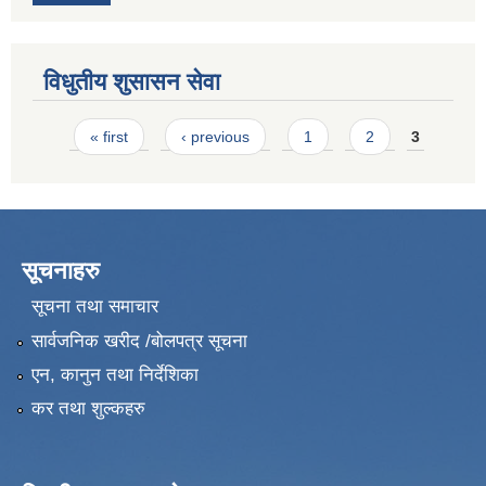
विधुतीय शुसासन सेवा
Pages
« first
‹ previous
1
2
3
सूचनाहरु
सूचना तथा समाचार
सार्वजनिक खरीद /बोलपत्र सूचना
एन, कानुन तथा निर्देशिका
कर तथा शुल्कहरु