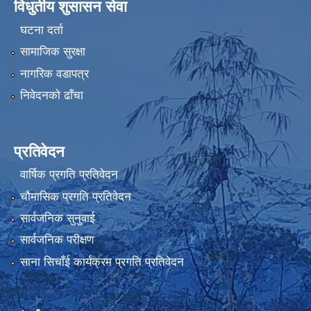
विधुतीय शुसासन सेवा
घटना दर्ता
सामाजिक सुरक्षा
नागरिक वडापत्र
निवेदनको ढाँचा
प्रतिवेदन
वार्षिक प्रगति प्रतिवेदन
चौमासिक प्रगति प्रतिवेदन
सार्वजनिक सुनुवाई
सार्वजनिक परीक्षण
साना सिचाँई कार्यक्रम प्रगति प्रतिवेदन