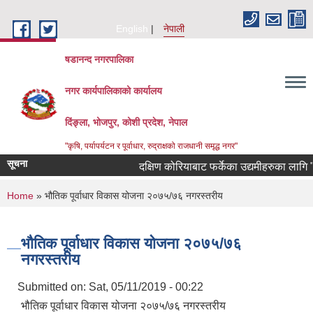
Skip to main content
English
नेपाली
षडानन्द नगरपालिका
नगर कार्यपालिकाको कार्यालय
दिंङ्ला, भोजपुर, कोशी प्रदेश, नेपाल
"कृषि, पर्यापर्यटन र पूर्वाधार, रुद्राक्षको राजधानी समृद्ध नगर"
सूचना
दक्षिण कोरियाबाट फर्केका उद्यमीहरुका लागि "RIN
You are here
Home
» भौतिक पूर्वाधार विकास योजना २०७५/७६ नगरस्तरीय
भौतिक पूर्वाधार विकास योजना २०७५/७६
नगरस्तरीय
Submitted on:
Sat, 05/11/2019 - 00:22
भौतिक पूर्वाधार विकास योजना २०७५/७६ नगरस्तरीय