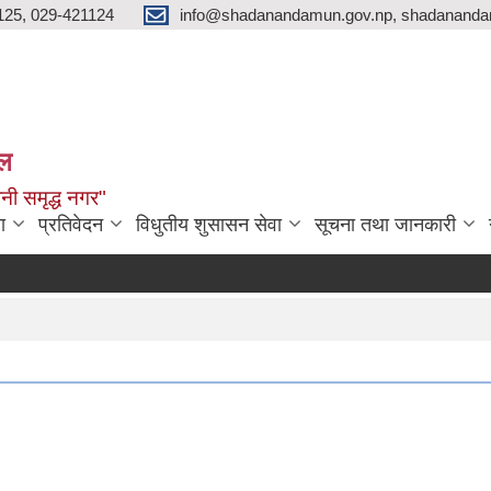
125, 029-421124
info@shadanandamun.gov.np, shadananda
ाल
धानी समृद्ध नगर"
ा
प्रतिवेदन
विधुतीय शुसासन सेवा
सूचना तथा जानकारी