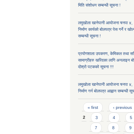
मिति संशोधन सम्बन्धी सूचना !
लमुखोला खानेपानी आयोजना षनपा ४, 
निर्माण कार्यको बोलपत्र पेस गर्ने र खो
सम्बन्धी सूचना !
प्रयोगशाला उपकरण, केमिकल तथा सर
सामाग्रीहरु खरिदका लागि अनलाइन बो
दोश्रो पटकको सूचना !!!
लमुखोला खानेपानी आयोजना षनपा ४, 
निर्माण गर्न बोलपत्र आह्वान सम्बन्धी सू
Pages
« first
‹ previous
2
3
4
5
7
8
9