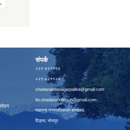
 »
संपर्क
०२९-४२११२४
०२९-४२११२५
shadanandanagarpalika@gmail.com
ito.shadanandamun@gmail.com
िवेदन
षडानन्द नगरपालिकाको कार्यालय,
दिङ्ला, भोजपुर