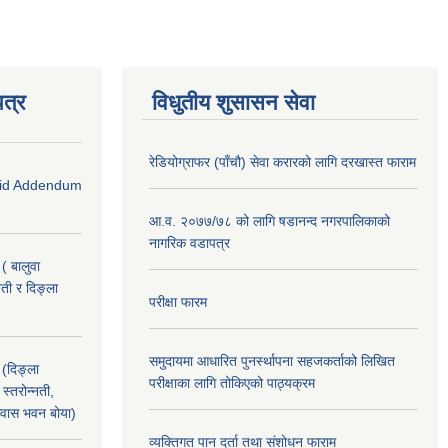
त्र
विधुतीय शुसासन सेवा
रेडियोग्राफर (पाँचौ) सेवा करारको लागि दरखास्त फाराम
 (Bid Addendum
आ.व. २०७७/७८ को लागि षडानन्द नगरपालिकाको
नागरिक वडापत्र
( बालुवा
नती र दिङ्ला
परीक्षा फारम
समुदायमा आधारित पुनर्स्थापना सहजकर्ताको लिखित
 (दिङ्ला
परीक्षाका लागि तोकिएको पाठ्यक्रम
स्तरोन्नती,
 आवास भवन बोया)
व्यक्तिगत पान दर्ता तथा संशोधन फाराम