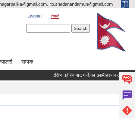
nagarpalika@gmail.com, ito.shadanandamun@gmail.com
English
नेपाली
Search form
Search
ग्यालरी
सम्पर्क
दक्षिण कोरियाबाट फर्केका उद्यमीहरुका लागि "RIN Cohort