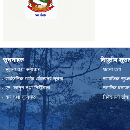
सूचनाहरु
विधुतीय शुस
सूचना तथा समाचार
घटना दर्ता
सार्वजनिक खरीद /बोलपत्र सूचना
सामाजिक सुरक्ष
एन, कानुन तथा निर्देशिका
नागरिक वडापत्
कर तथा शुल्कहरु
निवेदनको ढाँचा