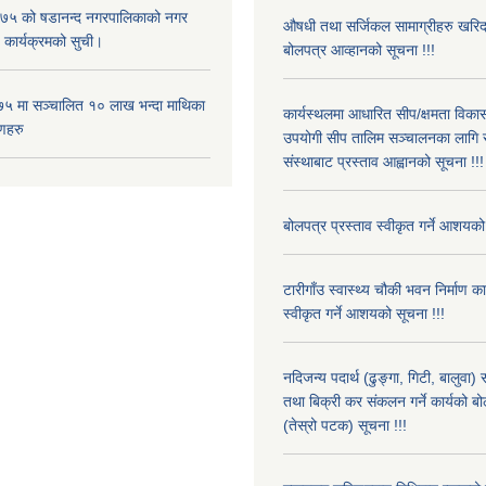
५ को षडानन्द नगरपालिकाको नगर
औषधी तथा सर्जिकल सामाग्रीहरु खरि
 कार्यक्रमको सुची।
बोलपत्र आव्हानको सूचना !!!
५ मा सञ्चालित १० लाख भन्दा माथिका
कार्यस्थलमा आधारित सीप/क्षमता विक
णहरु
उपयोगी सीप तालिम सञ्चालनका लागि स
संस्थाबाट प्रस्ताव आह्वानको सूचना !!!
बोलपत्र प्रस्ताव स्वीकृत गर्ने आशयको
टारीगाँउ स्वास्थ्य चौकी भवन निर्माण क
स्वीकृत गर्ने आशयको सूचना !!!
नदिजन्य पदार्थ (ढुङ्गा, गिटी, बालुवा
तथा बिक्री कर संकलन गर्ने कार्यको बो
(तेस्रो पटक) सूचना !!!