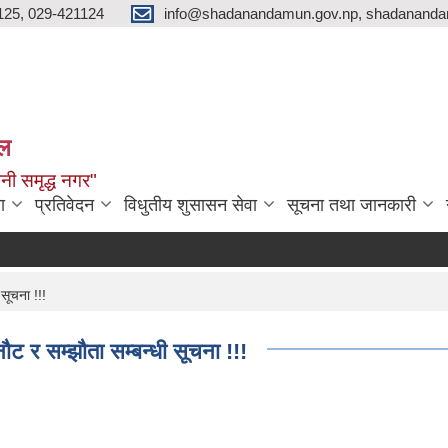
125, 029-421124
info@shadanandamun.gov.np, shadananda
ाल
धानी समृद्ध नगर"
ा
प्रतिवेदन
विधुतीय शुसासन सेवा
सूचना तथा जानकारी
सूचना !!!
ौट र सम्झौता सम्बन्धी सूचना !!!