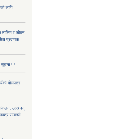
दको लागि
ास तालिम र जीवन
ेवा प्रदायक
 सूचना !!!
ार्यको बोलपत्र
) संकलन, उत्खनन्
लपत्र सम्बन्धी