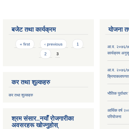
बजेट तथा कार्यक्रम
योजना त
Pages
« first
‹ previous
1
आ.व. २०७६/७७
कार्यक्रम अनुस
2
3
आ.व. २०७६/७७
क्रियाकलापगत
कर तथा शुल्कहरु
भौतिक पूर्वाध
कर तथा शुल्कहरु
आर्थिक वर्ष 
परियोजना
श्रम संसार..नयाँ रोजगारीका
अवसरहरू खोज्नुहोस्