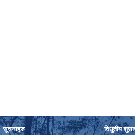
सूचनाहरु
विधुतीय शुस