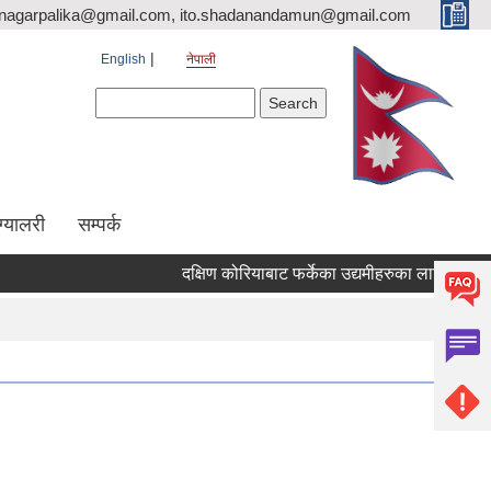
nagarpalika@gmail.com, ito.shadanandamun@gmail.com
English
नेपाली
Search form
Search
ग्यालरी
सम्पर्क
दक्षिण कोरियाबाट फर्केका उद्यमीहरुका लागि "RIN Cohort