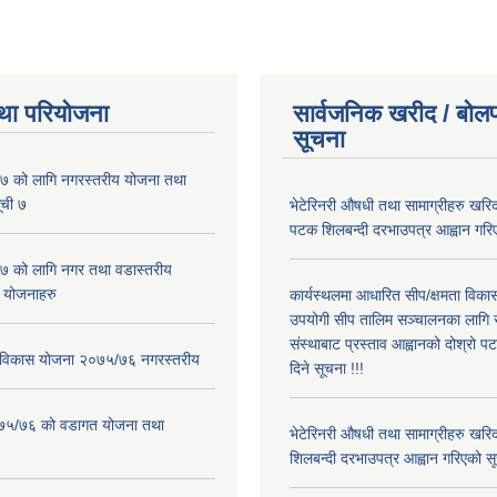
था परियोजना
सार्वजनिक खरीद / बोलप
सूचना
 को लागि नगरस्तरीय योजना तथा
ूची ७
भेटेरिनरी औषधी तथा सामाग्रीहरु खरिद
पटक शिलबन्दी दरभाउपत्र आह्वान गरिए
 को लागि नगर तथा वडास्तरीय
 योजनाहरु
कार्यस्थलमा आधारित सीप/क्षमता विक
उपयोगी सीप तालिम सञ्चालनका लागि स
संस्थाबाट प्रस्ताव आह्वानको दोश्रो 
ार विकास योजना २०७५/७६ नगरस्तरीय
दिने सूचना !!!
२०७५/७६ को वडागत योजना तथा
भेटेरिनरी औषधी तथा सामाग्रीहरु खरि
शिलबन्दी दरभाउपत्र आह्वान गरिएको सू