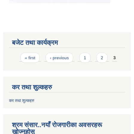
बजेट तथा कार्यक्रम
Pages
« first
‹ previous
1
2
3
कर तथा शुल्कहरु
कर तथा शुल्कहरु
श्रम संसार..नयाँ रोजगारीका अवसरहरू
खोज्नुहोस्