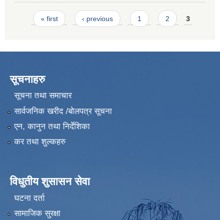
Pages
« first
‹ previous
1
2
3
सूचनाहरु
सूचना तथा समाचार
सार्वजनिक खरीद /बोलपत्र सूचना
एन, कानुन तथा निर्देशिका
कर तथा शुल्कहरु
विधुतीय शुसासन सेवा
घटना दर्ता
सामाजिक सुरक्षा