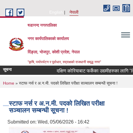
Skip to main content
English
नेपाली
षडानन्द नगरपालिका
नगर कार्यपालिकाको कार्यालय
दिंङ्ला, भोजपुर, कोशी प्रदेश, नेपाल
"कृषि, पर्यापर्यटन र पूर्वाधार, रुद्राक्षको राजधानी समृद्ध नगर"
सूचना
दक्षिण कोरियाबाट फर्केका उद्यमीहरुका लागि "RIN
You are here
Home
» स्टाफ नर्स र अ.न.मी. पदको लिखित परीक्षा सञ्चालन सम्बन्धी सूचना !
स्टाफ नर्स र अ.न.मी. पदको लिखित परीक्षा
सञ्चालन सम्बन्धी सूचना !
Submitted on:
Wed, 05/06/2026 - 16:42