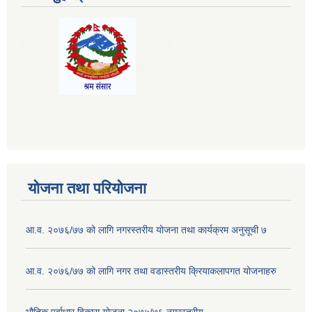
योजना तथा परियोजना
आ.व. २०७६/७७ को लागि नगरस्तरीय योजना तथा कार्यक्रम अनुसूची ७
आ.व. २०७६/७७ को लागि नगर तथा वडास्तरीय क्रियाकलापगत योजनाहरु
भौतिक पूर्वाधार विकास योजना २०७५/७६ नगरस्तरीय