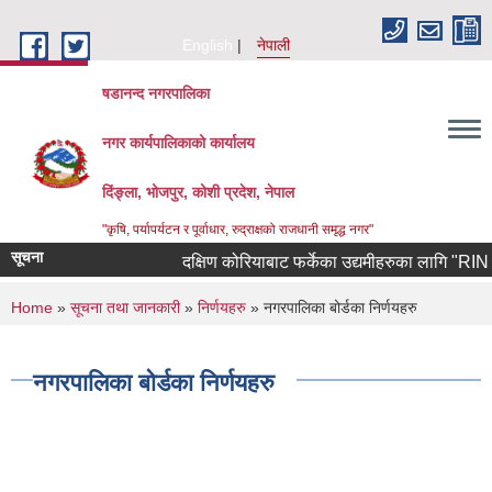
Skip to main content
English
नेपाली
षडानन्द नगरपालिका
नगर कार्यपालिकाको कार्यालय
दिंङ्ला, भोजपुर, कोशी प्रदेश, नेपाल
"कृषि, पर्यापर्यटन र पूर्वाधार, रुद्राक्षको राजधानी समृद्ध नगर"
सूचना
दक्षिण कोरियाबाट फर्केका उद्यमीहरुका लागि "RIN Coho
You are here
Home
»
सूचना तथा जानकारी
»
निर्णयहरु
» नगरपालिका बोर्डका निर्णयहरु
नगरपालिका बोर्डका निर्णयहरु