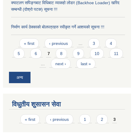
क्याटलग सपिङ्गबाट विधिबाट व्याकहो लोडर (Backhoe Loader) खरिद
सम्बन्धी (दोश्रो पटक) सूचना !!!
निर्माण कार्य ठेक्काको बोलपत्रहरु स्वीकृत गर्ने आशयको सूचना !!!
Pages
« first
‹ previous
…
3
4
5
6
7
8
9
10
11
…
next ›
last »
अन्य
विधुतीय शुसासन सेवा
Pages
« first
‹ previous
1
2
3