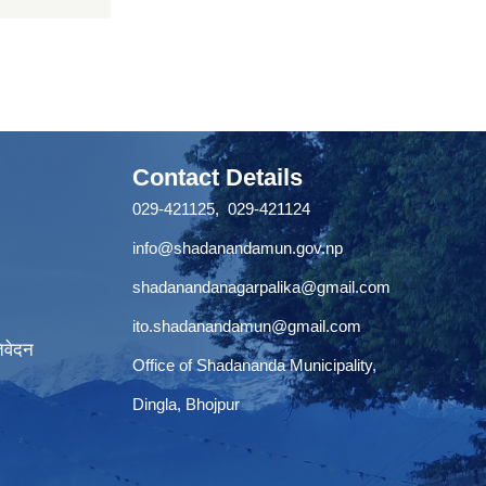
Contact Details
029-421125, 029-421124
info@shadanandamun.gov.np
shadanandanagarpalika@gmail.com
ito.shadanandamun@gmail.com
िवेदन
Office of Shadananda Municipality,
Dingla, Bhojpur