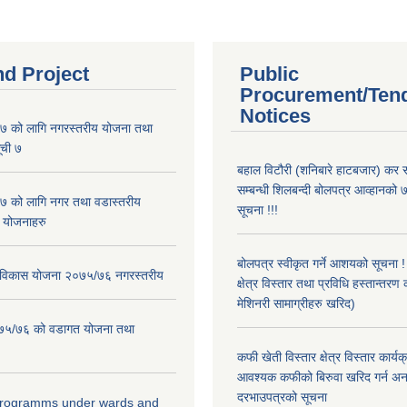
nd Project
Public
Procurement/Ten
Notices
 को लागि नगरस्तरीय योजना तथा
ूची ७
बहाल विटौरी (शनिबारे हाटबजार) कर स
सम्बन्धी शिलबन्दी बोलपत्र आव्हानको ७
 को लागि नगर तथा वडास्तरीय
सूचना !!!
 योजनाहरु
बोलपत्र स्वीकृत गर्ने आशयको सूचना 
ार विकास योजना २०७५/७६ नगरस्तरीय
क्षेत्र विस्तार तथा प्रविधि हस्तान्तरण 
मेशिनरी सामाग्रीहरु खरिद)
२०७५/७६ को वडागत योजना तथा
कफी खेती विस्तार क्षेत्र विस्तार कार्य
आवश्यक कफीको बिरुवा खरिद गर्न अन
दरभाउपत्रको सूचना
 programms under wards and