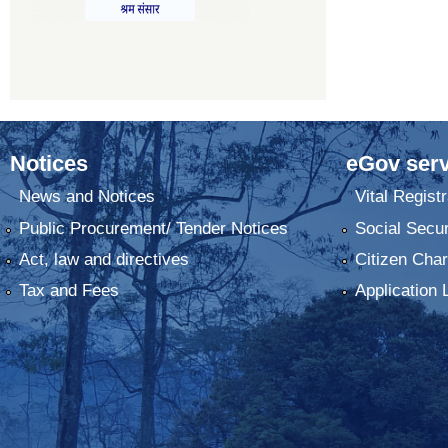
Notices
eGov serv
News and Notices
Vital Registr
Public Procurement/ Tender Notices
Social Secur
Act, law and directives
Citizen Char
Tax and Fees
Application 