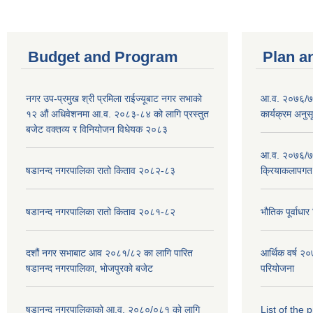
Budget and Program
Plan a
नगर उप-प्रमुख श्री प्रमिला राईज्यूबाट नगर सभाको
आ.व. २०७६/७७
१२ ‍औं अधिवेशनमा आ.व. २०८३-८४ को लागि प्रस्तुत
कार्यक्रम अनुस
बजेट वक्तव्य र विनियोजन विधेयक २०८३
आ.व. २०७६/७७
षडानन्द नगरपालिका रातो किताव २०८२-८३
क्रियाकलापगत
षडानन्द नगरपालिका रातो किताव २०८१-८२
भौतिक पूर्वाध
दशौं नगर सभाबाट आव २०८१/८२ का लागि पारित
आर्थिक वर्ष 
षडानन्द नगरपालिका, भोजपुरको बजेट
परियोजना
षडानन्द नगरपालिकाको आ.व. २०८०/०८१ को लागि
List of the