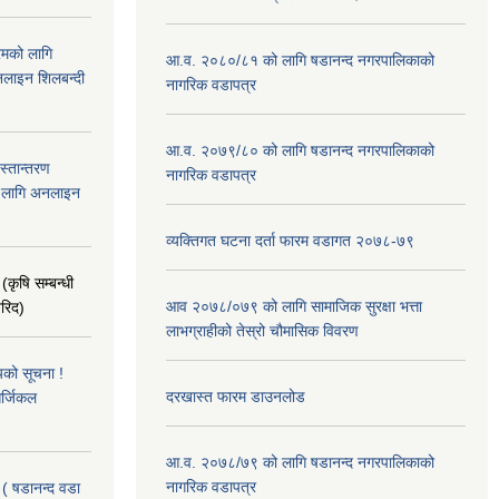
रमको लागि
आ.व. २०८०/८१ को लागि षडानन्द नगरपालिकाको
लाइन शिलबन्दी
नागरिक वडापत्र
आ.व. २०७९/८० को लागि षडानन्द नगरपालिकाको
हस्तान्तरण
नागरिक वडापत्र
को लागि अनलाइन
व्यक्तिगत घटना दर्ता फारम वडागत २०७८-७९
(कृषि सम्बन्धी
आव २०७८/०७९ को लागि सामाजिक सुरक्षा भत्ता
खरिद)
लाभग्राहीको तेस्रो चौमासिक विवरण
यको सूचना !
दरखास्त फारम डाउनलोड
र्जिकल
आ.व. २०७८/७९ को लागि षडानन्द नगरपालिकाको
नागरिक वडापत्र
 ( षडानन्द वडा