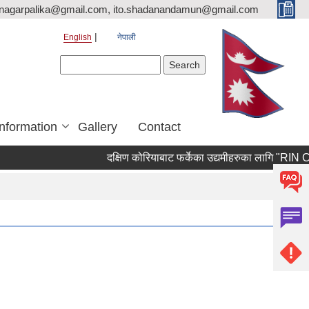
nagarpalika@gmail.com, ito.shadanandamun@gmail.com
English
नेपाली
Search form
Search
Information
Gallery
Contact
दक्षिण कोरियाबाट फर्केका उद्यमीहरुका लागि "RIN Cohort ll