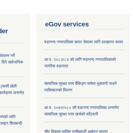
eGov services
der
षडानन्द नगरपालिका करार सेवाका लागि दरखास्त फारम
ंकलन गर्ने
आ.व. २०८२/८३ को लागि षडानन्द नगरपालिकाको
 दिने सार्वजनिक
नागरिक वडापत्र
सामाजिक सुरक्षा भत्ता बैंकिङ्ग मार्फत भुक्तानी पाउने
! (कफी खेती
व्यक्तिहरुको विवरण
कार्यक्रम अन्तर्गत
आ.व. २०७९/०८० को षडानन्द नगरपालिका अन्तर्गत
सामाजिक सुरक्षा भत्ता खर्चको फाँटवारी
क्रमको लागि
लाइन शिलबन्दी
सीप विकास तालिम प्रशिक्षार्थी आवेदन फाराम