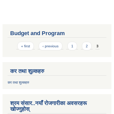
Budget and Program
Pages
« first
‹ previous
1
2
3
कर तथा शुल्कहरु
कर तथा शुल्कहरु
श्रम संसार..नयाँ रोजगारीका अवसरहरू
खोज्नुहोस्