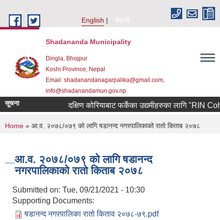
Skip to main content
English
नेपाली
Shadananda Municipality
Dingla, Bhojpur
Koshi Province, Nepal
Email: shadanandanagarpalika@gmail.com,
info@shadanandamun.gov.np
सूचना
दक्षिण कोरियाबाट फर्केका उद्यमीहरुका लागि "RIN Cohort ll
You are here
Home
» आ.व. २०७८/०७९ को लागि षडानन्द नगरपालिकाको रातो किताब २०७८
आ.व. २०७८/०७९ को लागि षडानन्द
नगरपालिकाको रातो किताब २०७८
Submitted on:
Tue, 09/21/2021 - 10:30
Supporting Documents:
षडानन्द नगरपालिका रातो किताव २०७८-७९.pdf