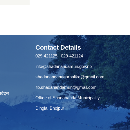
Contact Details
029-421125, 029-421124
info@shadanandamun.gov.np
shadanandanagarpalika@gmail.com
ito.shadanandamun@gmail.com
िवेदन
Office of Shadananda Municipality,
Dingla, Bhojpur