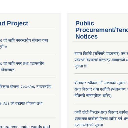
nd Project
Public
Procurement/Ten
Notices
 को लागि नगरस्तरीय योजना तथा
ूची ७
बहाल विटौरी (शनिबारे हाटबजार) कर स
सम्बन्धी शिलबन्दी बोलपत्र आव्हानको ७
 को लागि नगर तथा वडास्तरीय
सूचना !!!
 योजनाहरु
बोलपत्र स्वीकृत गर्ने आशयको सूचना 
ार विकास योजना २०७५/७६ नगरस्तरीय
क्षेत्र विस्तार तथा प्रविधि हस्तान्तरण 
मेशिनरी सामाग्रीहरु खरिद)
२०७५/७६ को वडागत योजना तथा
कफी खेती विस्तार क्षेत्र विस्तार कार्य
आवश्यक कफीको बिरुवा खरिद गर्न अन
दरभाउपत्रको सूचना
 programms under wards and