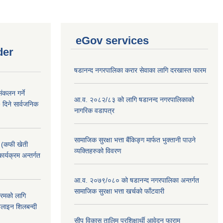
eGov services
der
षडानन्द नगरपालिका करार सेवाका लागि दरखास्त फारम
ंकलन गर्ने
आ.व. २०८२/८३ को लागि षडानन्द नगरपालिकाको
 दिने सार्वजनिक
नागरिक वडापत्र
सामाजिक सुरक्षा भत्ता बैंकिङ्ग मार्फत भुक्तानी पाउने
! (कफी खेती
व्यक्तिहरुको विवरण
कार्यक्रम अन्तर्गत
आ.व. २०७९/०८० को षडानन्द नगरपालिका अन्तर्गत
सामाजिक सुरक्षा भत्ता खर्चको फाँटवारी
क्रमको लागि
लाइन शिलबन्दी
सीप विकास तालिम प्रशिक्षार्थी आवेदन फाराम