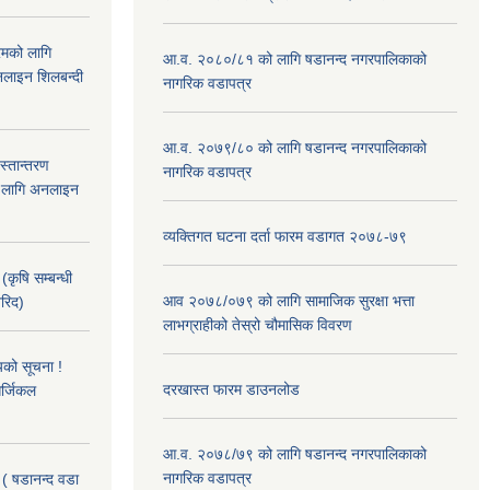
रमको लागि
आ.व. २०८०/८१ को लागि षडानन्द नगरपालिकाको
लाइन शिलबन्दी
नागरिक वडापत्र
आ.व. २०७९/८० को लागि षडानन्द नगरपालिकाको
हस्तान्तरण
नागरिक वडापत्र
को लागि अनलाइन
व्यक्तिगत घटना दर्ता फारम वडागत २०७८-७९
(कृषि सम्बन्धी
आव २०७८/०७९ को लागि सामाजिक सुरक्षा भत्ता
खरिद)
लाभग्राहीको तेस्रो चौमासिक विवरण
यको सूचना !
दरखास्त फारम डाउनलोड
र्जिकल
आ.व. २०७८/७९ को लागि षडानन्द नगरपालिकाको
नागरिक वडापत्र
 ( षडानन्द वडा