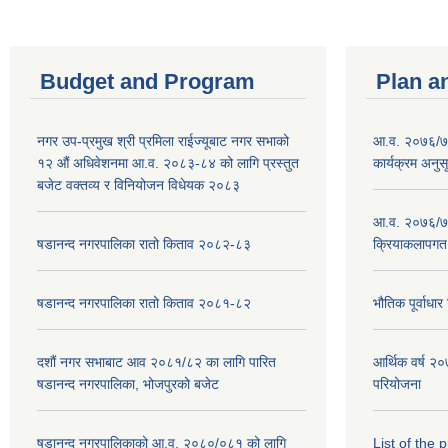
Budget and Program
Plan a
नगर उप-प्रमुख श्री प्रमिला राईज्यूबाट नगर सभाको
आ.व. २०७६/७७
१२ ‍औं अधिवेशनमा आ.व. २०८३-८४ को लागि प्रस्तुत
कार्यक्रम अनुस
बजेट वक्तव्य र विनियोजन विधेयक २०८३
आ.व. २०७६/७७
षडानन्द नगरपालिका रातो किताव २०८२-८३
क्रियाकलापगत
षडानन्द नगरपालिका रातो किताव २०८१-८२
भौतिक पूर्वाध
दशौं नगर सभाबाट आव २०८१/८२ का लागि पारित
आर्थिक वर्ष 
षडानन्द नगरपालिका, भोजपुरको बजेट
परियोजना
षडानन्द नगरपालिकाको आ.व. २०८०/०८१ को लागि
List of the