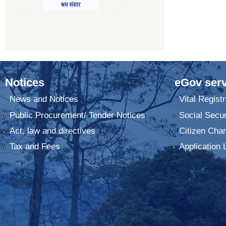
Notices
eGov serv
News and Notices
Vital Registr
Public Procurement/ Tender Notices
Social Secur
Act, law and directives
Citizen Char
Tax and Fees
Application 