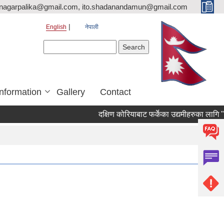
nagarpalika@gmail.com, ito.shadanandamun@gmail.com
English
नेपाली
Search form
Search
Information
Gallery
Contact
दक्षिण कोरियाबाट फर्केका उद्यमीहरुका लागि "RIN Co