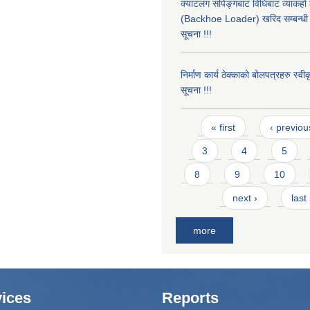
क्याटलग सपिङ्गबाट विधिबाट व्याकहो
(Backhoe Loader) खरिद सम्बन्धी 
सूचना !!!
निर्माण कार्य ठेक्काको बोलपत्रहरु स्व
सूचना !!!
Pages
« first
‹ previou
3
4
5
8
9
10
next ›
last
more
ices
Reports