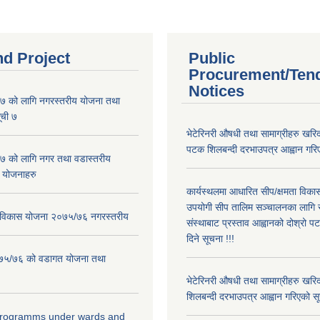
nd Project
Public
Procurement/Ten
Notices
 को लागि नगरस्तरीय योजना तथा
ूची ७
भेटेरिनरी औषधी तथा सामाग्रीहरु खरिद
पटक शिलबन्दी दरभाउपत्र आह्वान गरिए
 को लागि नगर तथा वडास्तरीय
 योजनाहरु
कार्यस्थलमा आधारित सीप/क्षमता विक
उपयोगी सीप तालिम सञ्चालनका लागि स
ार विकास योजना २०७५/७६ नगरस्तरीय
संस्थाबाट प्रस्ताव आह्वानको दोश्रो 
दिने सूचना !!!
२०७५/७६ को वडागत योजना तथा
भेटेरिनरी औषधी तथा सामाग्रीहरु खरि
शिलबन्दी दरभाउपत्र आह्वान गरिएको सू
 programms under wards and