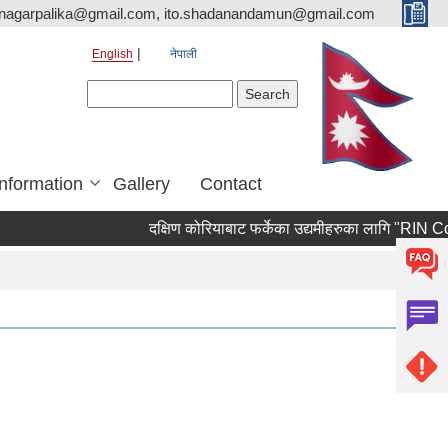
nagarpalika@gmail.com, ito.shadanandamun@gmail.com
English
नेपाली
Search form
Search
Information
Gallery
Contact
दक्षिण कोरियाबाट फर्केका उद्यमीहरुका लागि "RIN Cohort ll