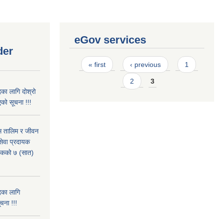
eGov services
der
Pages
« first
‹ previous
1
2
3
का लागि दोश्रो
को सूचना !!!
ास तालिम र जीवन
ेवा प्रदायक
पटकको ७ (सात)
दका लागि
चना !!!