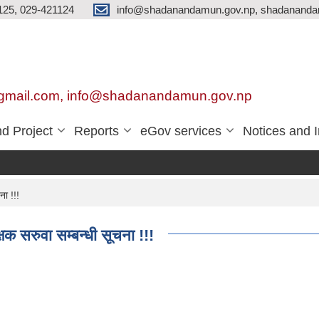
125, 029-421124
info@shadanandamun.gov.np, shadananda
gmail.com, info@shadanandamun.gov.np
d Project
Reports
eGov services
Notices and 
ना !!!
षक सरुवा सम्बन्धी सूचना !!!