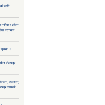
दको लागि
ास तालिम र जीवन
ेवा प्रदायक
 सूचना !!!
ार्यको बोलपत्र
) संकलन, उत्खनन्
लपत्र सम्बन्धी