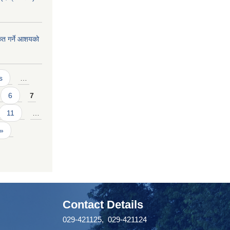
ीकृत गर्ने आशयको
s
…
6
7
11
…
 »
Contact Details
029-421125, 029-421124