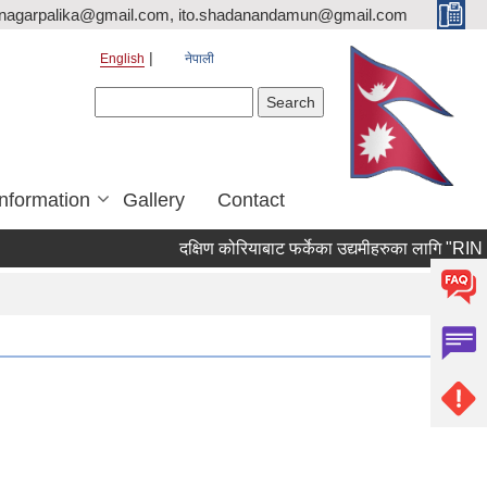
nagarpalika@gmail.com, ito.shadanandamun@gmail.com
English
नेपाली
Search form
Search
Information
Gallery
Contact
दक्षिण कोरियाबाट फर्केका उद्यमीहरुका लागि "RIN Cohort