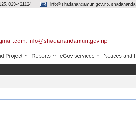
125, 029-421124
info@shadanandamun.gov.np, shadananda
gmail.com, info@shadanandamun.gov.np
d Project
Reports
eGov services
Notices and 