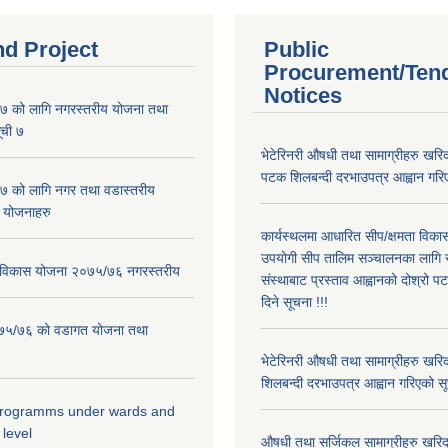
nd Project
Public
Procurement/Ten
Notices
 को लागि नगरस्तरीय योजना तथा
ूची ७
भेटेरिनरी औषधी तथा सामाग्रीहरु खरिद
पटक शिलबन्दी दरभाउपत्र आह्वान गरिए
 को लागि नगर तथा वडास्तरीय
 योजनाहरु
कार्यस्थलमा आधारित सीप/क्षमता विक
उपयोगी सीप तालिम सञ्चालनका लागि स
ार विकास योजना २०७५/७६ नगरस्तरीय
संस्थाबाट प्रस्ताव आह्वानको दोश्रो 
दिने सूचना !!!
२०७५/७६ को वडागत योजना तथा
भेटेरिनरी औषधी तथा सामाग्रीहरु खरि
शिलबन्दी दरभाउपत्र आह्वान गरिएको सू
 programms under wards and
 level
औषधी तथा सर्जिकल सामाग्रीहरु खरि