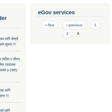
eGov services
der
Pages
« first
‹ previous
1
2
3
का लागि दोश्रो
को सूचना !!!
ास तालिम र जीवन
ेवा प्रदायक
पटकको ७ (सात)
दका लागि
चना !!!
दको लागि