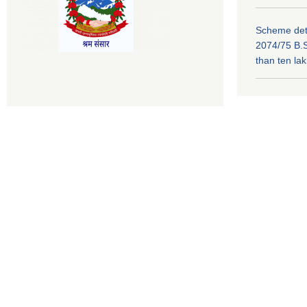
Scheme deta
2074/75 B.S
than ten la