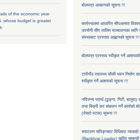
बोलपत्र आव्हानको सूचना !!!
ils of the economic year
. whose budget is greater
कार्यस्थलमा आधारित सीप/क्षमता विक
kh
उपयोगी सीप तालिम सञ्चालनका लागि स
संस्थाबाट प्रस्ताव आह्वानको सूचना !!!
बोलपत्र प्रस्ताव स्वीकृत गर्ने आशयको
टारीगाँउ स्वास्थ्य चौकी भवन निर्माण क
स्वीकृत गर्ने आशयको सूचना !!!
नदिजन्य पदार्थ (ढुङ्गा, गिटी, बालुवा
तथा बिक्री कर संकलन गर्ने कार्यको बो
(तेस्रो पटक) सूचना !!!
क्याटलग सपिङ्गबाट विधिबाट व्याकहो
(Backhoe Loader) खरिद सम्बन्धी 