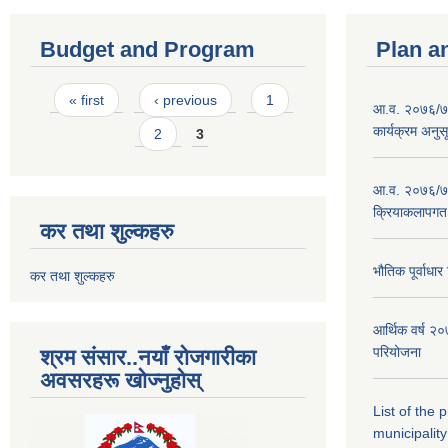
Budget and Program
Plan a
Pages
« first
‹ previous
1
आ.व. २०७६/७७
कार्यक्रम अनुस
2
3
आ.व. २०७६/७७
क्रियाकलापगत
कर तथा शुल्कहरु
भौतिक पूर्वाध
कर तथा शुल्कहरु
आर्थिक वर्ष 
परियोजना
श्रम संसार..नयाँ रोजगारीका
अवसरहरू खोज्नुहोस्
List of the
municipality