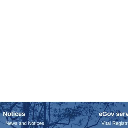
Notices
eGov serv
News and Notices
Vital Registr