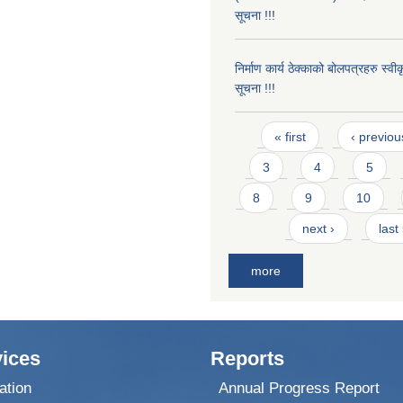
सूचना !!!
निर्माण कार्य ठेक्काको बोलपत्रहरु स्व
सूचना !!!
Pages
« first
‹ previou
3
4
5
8
9
10
next ›
last
more
ices
Reports
ation
Annual Progress Report