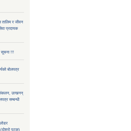
ास तालिम र जीवन
ेवा प्रदायक
 सूचना !!!
ार्यको बोलपत्र
) संकलन, उत्खनन्
लपत्र सम्बन्धी
 लोडर
(दोश्रो पटक)