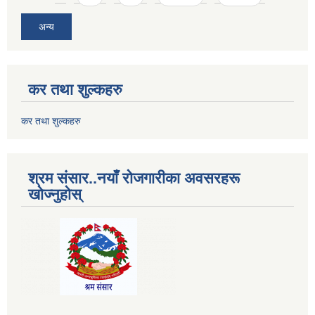
अन्य
कर तथा शुल्कहरु
कर तथा शुल्कहरु
श्रम संसार..नयाँ रोजगारीका अवसरहरू
खोज्नुहोस्