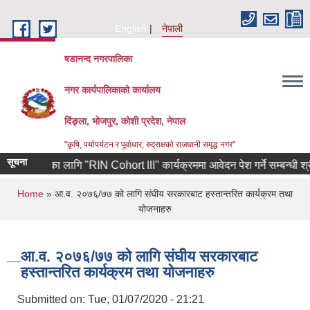
Skip to main content
English
नेपाली
षडानन्द नगरपालिका
नगर कार्यपालिकाको कार्यालय
दिंङ्ला, भोजपुर, कोशी प्रदेश, नेपाल
"कृषि, पर्यापर्यटन र पूर्वाधार, रुद्राक्षको राजधानी समृद्ध नगर"
सूचना
 उद्यमीहरुका लागि "RIN Cohort lll" कार्यक्रममा आवेदन पेश गर्ने सम्बन्धी श्री 
You are here
Home
» आ.व. २०७६/७७ को लागि संघीय सरकारबाट हस्तान्तरित कार्यक्रम तथा
योजनाहरु
आ.व. २०७६/७७ को लागि संघीय सरकारबाट
हस्तान्तरित कार्यक्रम तथा योजनाहरु
Submitted on:
Tue, 01/07/2020 - 21:21