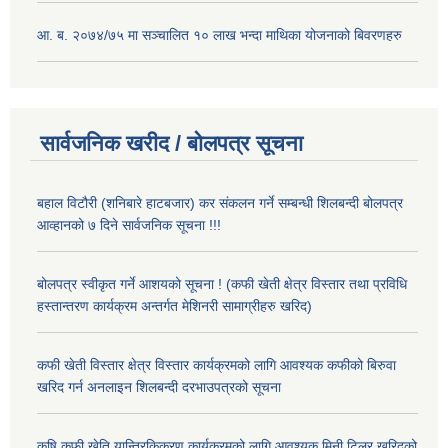
आ. ब. २०७४/७५ मा सञ्चालित १० लाख भन्दा माथिका योजनाको बिवरणहरु
सार्वजनिक खरीद / बोलपत्र सूचना
बहाल विटौरी (शनिबारे हाटबजार) कर संकलन गर्ने सम्बन्धी शिलबन्दी बोलपत्र
आव्हानको ७ दिने सार्वजनिक सूचना !!!
बोलपत्र स्वीकृत गर्ने आशयको सूचना ! (कफी खेती क्षेत्र विस्तार तथा प्रविधि
हस्तान्तरण कार्यक्रम अन्तर्गत मेशिनरी सामाग्रीहरु खरिद)
कफी खेती विस्तार क्षेत्र विस्तार कार्यक्रमको लागि आवश्यक कफीको बिरुवा
खरिद गर्न अनलाइन शिलबन्दी दरभाउपत्रको सूचना
कृषि कफी खेति यान्त्रिकिकरण कार्यक्रमको लागि आवश्यक मिनी टिलर खरिदको