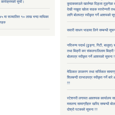
 कार्यक्रमको सुची।
कुदाककाउले खार्तम्छा दिङ्ला तुङ्गेछा 
देखी नखुवा खोला सडक स्तरोन्नती तथा 
लागि बोलपत्र स्वीकृत गर्ने आशयको सू
५ मा सञ्चालित १० लाख भन्दा माथिका
णहरु
सवारी साधन भाडामा लिने सम्बन्धी सूचन
नदिजन्य पदार्थ (ढुङ्गा, गिटी, बालुवा
तथा बिक्री कर संकलन/लिलाम बिक्री गर्
बोलपत्र स्वीकृत गर्ने आशयको सूचना !
मेडिकल उपकरण तथा सर्जिकल सामाग्री
शिलबन्दी दरभाउपत्र स्वीकृत गर्ने बा
!!!
स्टेशनरी लगायत आवश्यक कार्यालय स
मसलन्द सामाग्रीहरु खरिद सम्बन्धी बो
दोश्रो पटकको सूचना !!!