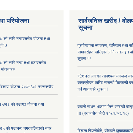
था परियोजना
सार्वजनिक खरीद / बोलप
सूचना
 को लागि नगरस्तरीय योजना तथा
ूची ७
प्रयोगशाला उपकरण, केमिकल तथा सर
सामाग्रीहरु खरिदका लागि अनलाइन बो
सूचना !!!
 को लागि नगर तथा वडास्तरीय
 योजनाहरु
स्टेशनरी लगायत आवश्यक मसलन्द कार
सामाग्रीहरु खरिद सम्बन्धी शिलबन्दी द
ार विकास योजना २०७५/७६ नगरस्तरीय
गर्ने आशयको सूचना !
२०७५/७६ को वडागत योजना तथा
सवारी साधन भाडामा लिने सम्बन्धी दोश
!!! (प्रकाशित मिति २०८२/०९/१८)
५ को षडानन्द नगरपालिकाको नगर
दिङ्ला चिउरीबोटे, सोमबारे कुदाकका