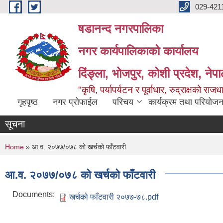
Skip to main content
029-421
षडानन्द नगरपालिका
नगर कार्यपालिकाको कार्यालय
दिंङ्ला, भोजपुर, कोशी प्रदेश, नेप
"कृषि, पर्यापर्यटन र पूर्वाधार, रुद्राक्षको राज
गृहपृष्ठ
नगर प्रोफाईल
परिचय
कार्यक्रम तथा परियोजन
सूचना
You are here
Home
» आ.व. २०७७/०७८ को खर्चको फाँटवारी
आ.व. २०७७/०७८ को खर्चको फाँटवारी
Documents:
खर्चको फाँटवारी २०७७-७८.pdf