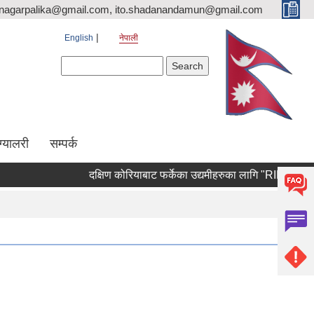
nagarpalika@gmail.com, ito.shadanandamun@gmail.com
English
नेपाली
Search form
Search
ग्यालरी
सम्पर्क
दक्षिण कोरियाबाट फर्केका उद्यमीहरुका लागि "RIN Cohort lll" क