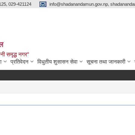
125, 029-421124
info@shadanandamun.gov.np, shadananda
ाल
धानी समृद्ध नगर"
ा
प्रतिवेदन
विधुतीय शुसासन सेवा
सूचना तथा जानकारी