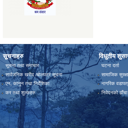
सूचनाहरु
विधुतीय शुस
सूचना तथा समाचार
घटना दर्ता
सार्वजनिक खरीद /बोलपत्र सूचना
सामाजिक सुरक्ष
एन, कानुन तथा निर्देशिका
नागरिक वडापत्
कर तथा शुल्कहरु
निवेदनको ढाँचा