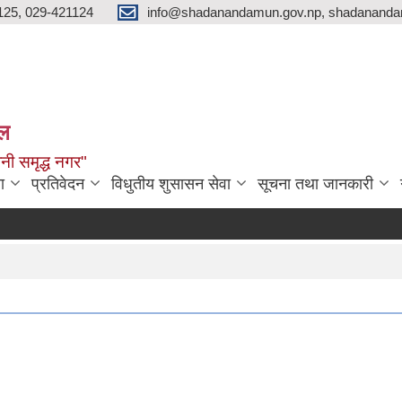
125, 029-421124
info@shadanandamun.gov.np, shadananda
ाल
धानी समृद्ध नगर"
ा
प्रतिवेदन
विधुतीय शुसासन सेवा
सूचना तथा जानकारी