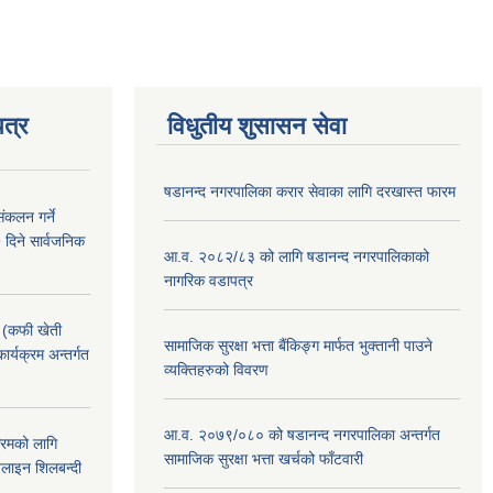
त्र
विधुतीय शुसासन सेवा
षडानन्द नगरपालिका करार सेवाका लागि दरखास्त फारम
ंकलन गर्ने
 दिने सार्वजनिक
आ.व. २०८२/८३ को लागि षडानन्द नगरपालिकाको
नागरिक वडापत्र
! (कफी खेती
सामाजिक सुरक्षा भत्ता बैंकिङ्ग मार्फत भुक्तानी पाउने
कार्यक्रम अन्तर्गत
व्यक्तिहरुको विवरण
आ.व. २०७९/०८० को षडानन्द नगरपालिका अन्तर्गत
क्रमको लागि
सामाजिक सुरक्षा भत्ता खर्चको फाँटवारी
लाइन शिलबन्दी