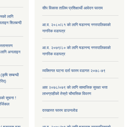
सीप विकास तालिम प्रशिक्षार्थी आवेदन फाराम
रमको लागि
लाइन शिलबन्दी
आ.व. २०८०/८१ को लागि षडानन्द नगरपालिकाको
नागरिक वडापत्र
हस्तान्तरण
आ.व. २०७९/८० को लागि षडानन्द नगरपालिकाको
को लागि अनलाइन
नागरिक वडापत्र
व्यक्तिगत घटना दर्ता फारम वडागत २०७८-७९
(कृषि सम्बन्धी
खरिद)
आव २०७८/०७९ को लागि सामाजिक सुरक्षा भत्ता
लाभग्राहीको तेस्रो चौमासिक विवरण
यको सूचना !
र्जिकल
दरखास्त फारम डाउनलोड