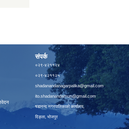
संपर्क
०२९-४२११२४
०२९-४२११२५
shadanandanagarpalika@gmail.com
ito.shadanandamun@gmail.com
िवेदन
षडानन्द नगरपालिकाको कार्यालय,
दिङ्ला, भोजपुर