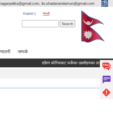
nagarpalika@gmail.com, ito.shadanandamun@gmail.com
English
नेपाली
Search form
Search
ग्यालरी
सम्पर्क
दक्षिण कोरियाबाट फर्केका उद्यमीहरुका लागि "RIN Cohort