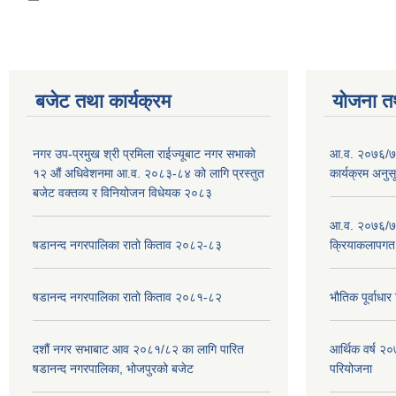
बजेट तथा कार्यक्रम
योजना त
नगर उप-प्रमुख श्री प्रमिला राईज्यूबाट नगर सभाको
आ.व. २०७६/७७
१२ ‍औं अधिवेशनमा आ.व. २०८३-८४ को लागि प्रस्तुत
कार्यक्रम अनुस
बजेट वक्तव्य र विनियोजन विधेयक २०८३
आ.व. २०७६/७७
षडानन्द नगरपालिका रातो किताव २०८२-८३
क्रियाकलापगत
षडानन्द नगरपालिका रातो किताव २०८१-८२
भौतिक पूर्वाध
दशौं नगर सभाबाट आव २०८१/८२ का लागि पारित
आर्थिक वर्ष 
षडानन्द नगरपालिका, भोजपुरको बजेट
परियोजना