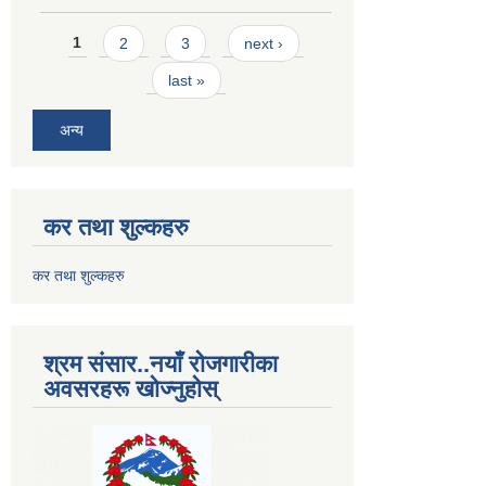
Pages
1
2
3
next ›
last »
अन्य
कर तथा शुल्कहरु
कर तथा शुल्कहरु
श्रम संसार..नयाँ रोजगारीका
अवसरहरू खोज्नुहोस्