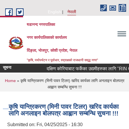
Skip to main content
English
नेपाली
षडानन्द नगरपालिका
नगर कार्यपालिकाको कार्यालय
दिंङ्ला, भोजपुर, कोशी प्रदेश, नेपाल
"कृषि, पर्यापर्यटन र पूर्वाधार, रुद्राक्षको राजधानी समृद्ध नगर"
सूचना
दक्षिण कोरियाबाट फर्केका उद्यमीहरुका लागि "RIN Cohort
You are here
Home
» कृषि यान्त्रिकरण (मिनी पावर टिलर) खरिद कार्यका लागि अनलाइन बोलपत्र
आह्वान सम्बन्धि सुचना !!!
कृषि यान्त्रिकरण (मिनी पावर टिलर) खरिद कार्यका
लागि अनलाइन बोलपत्र आह्वान सम्बन्धि सुचना !!!
Submitted on:
Fri, 04/25/2025 - 16:30