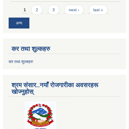
Pages
1
2
3
next ›
last »
अन्य
कर तथा शुल्कहरु
कर तथा शुल्कहरु
श्रम संसार..नयाँ रोजगारीका अवसरहरू
खोज्नुहोस्