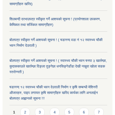
सामाग्रीहरु खरिद)
शिलबन्दी दरभाउपत्र स्वीकृत गर्ने आशयको सूचना ! (प्रयोगशाला उपकरण,
केमिकल तथा सर्जिकल सामाग्रीहरु)
बोलपत्र स्वीकृत गर्ने आशयको सूचना ! ( षडानन्द वडा नं १२ स्वास्थ्य चौकी
भवन निर्माण देउराली )
बोलपत्र स्वीकृत गर्ने आशयको सूचना ! ( स्वास्थ्य चौकी भवन षनपा ३ खार्तम्छा,
कुदाककाउले खार्तम्छा दिङ्ला तुङ्गेछा धनसिङ्गेडाँडा देखी नखुवा खोला सडक
स्तरोन्नती )
षडानन्द १२ स्वास्थ्य चौकी भवन देउराली निर्माण र कृषि सम्बन्धी मेशिनरी
औजारहरु, पाइप लगायत कृषि सामाग्रीहरु खरिद कार्यका लागि अनलाईन
बोलपत्र आह्वानको सूचना !!!
Pages
1
2
3
4
5
6
7