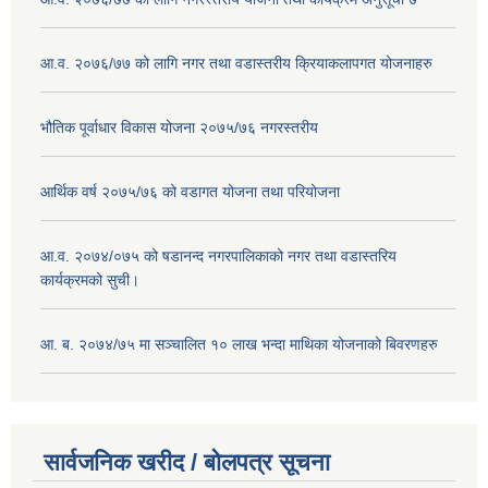
आ.व. २०७६/७७ को लागि नगर तथा वडास्तरीय क्रियाकलापगत योजनाहरु
भौतिक पूर्वाधार विकास योजना २०७५/७६ नगरस्तरीय
आर्थिक वर्ष २०७५/७६ को वडागत योजना तथा परियोजना
आ.व. २०७४/०७५ को षडानन्द नगरपालिकाको नगर तथा वडास्तरिय
कार्यक्रमको सुची।
आ. ब. २०७४/७५ मा सञ्चालित १० लाख भन्दा माथिका योजनाको बिवरणहरु
सार्वजनिक खरीद / बोलपत्र सूचना