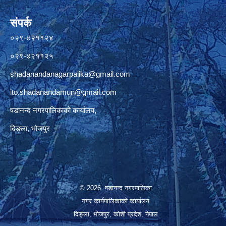
संपर्क
०२९-४२११२४
०२९-४२११२५
shadanandanagarpalika@gmail.com
ito.shadanandamun@gmail.com
षडानन्द नगरपालिकाको कार्यालय,
दिङ्ला, भोजपुर
© 2026 षडानन्द नगरपालिका
नगर कार्यपालिकाको कार्यालय
दिंङ्ला, भोजपुर, कोशी प्रदेश, नेपाल