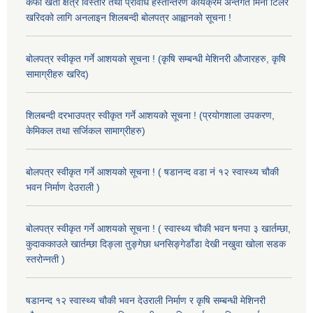
कफी खेती क्षेत्र विस्तार तथा प्रविधि हस्तान्तरण कार्यक्रम अन्तर्गत मिनी टिलर
खरिदको लागि अनलाइन शिलबन्दी बोलपत्र आह्वानको सूचना !
बोलपत्र स्वीकृत गर्ने आशयको सूचना ! (कृषि सम्बन्धी मेशिनरी औजारहरु, कृषि
सामाग्रीहरु खरिद)
शिलबन्दी दरभाउपत्र स्वीकृत गर्ने आशयको सूचना ! (प्रयोगशाला उपकरण,
केमिकल तथा सर्जिकल सामाग्रीहरु)
बोलपत्र स्वीकृत गर्ने आशयको सूचना ! ( षडानन्द वडा नं १२ स्वास्थ्य चौकी
भवन निर्माण देउराली )
बोलपत्र स्वीकृत गर्ने आशयको सूचना ! ( स्वास्थ्य चौकी भवन षनपा ३ खार्तम्छा,
कुदाककाउले खार्तम्छा दिङ्ला तुङ्गेछा धनसिङ्गेडाँडा देखी नखुवा खोला सडक
स्तरोन्नती )
षडानन्द १२ स्वास्थ्य चौकी भवन देउराली निर्माण र कृषि सम्बन्धी मेशिनरी