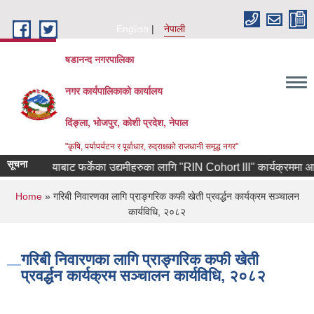
Skip to main content
English
नेपाली
षडानन्द नगरपालिका
नगर कार्यपालिकाको कार्यालय
दिंङ्ला, भोजपुर, कोशी प्रदेश, नेपाल
"कृषि, पर्यापर्यटन र पूर्वाधार, रुद्राक्षको राजधानी समृद्ध नगर"
सूचना
्षिण कोरियाबाट फर्केका उद्यमीहरुका लागि "RIN Cohort lll" कार्यक्रममा आवेदन पे
You are here
Home
» गरिबी निवारणका लागि प्राङ्गरिक कफी खेती प्रवर्द्धन कार्यक्रम सञ्चालन
कार्यविधि, २०८२
गरिबी निवारणका लागि प्राङ्गरिक कफी खेती
प्रवर्द्धन कार्यक्रम सञ्चालन कार्यविधि, २०८२