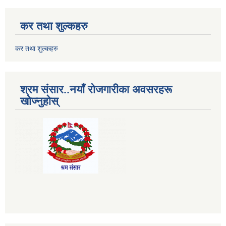
कर तथा शुल्कहरु
कर तथा शुल्कहरु
श्रम संसार..नयाँ रोजगारीका अवसरहरू
खोज्नुहोस्