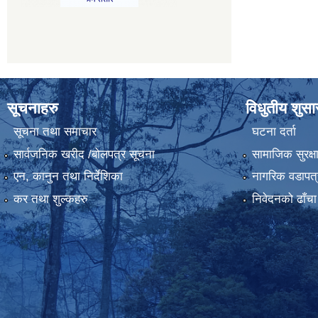
सूचनाहरु
विधुतीय शुस
सूचना तथा समाचार
घटना दर्ता
सार्वजनिक खरीद /बोलपत्र सूचना
सामाजिक सुरक्ष
एन, कानुन तथा निर्देशिका
नागरिक वडापत्
कर तथा शुल्कहरु
निवेदनको ढाँचा