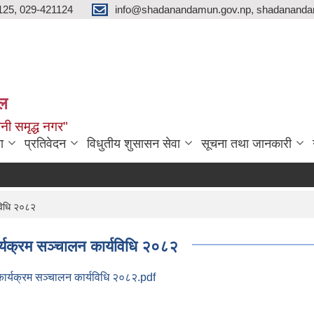
125, 029-421124
info@shadanandamun.gov.np, shadananda
ाल
धानी समृद्ध नगर"
ा
प्रतिवेदन
विधुतीय शुसासन सेवा
सूचना तथा जानकारी
दक्
यविधि २०८२
ार्यक्रम सञ्चालन कार्यविधि २०८२
कार्यक्रम सञ्चालन कार्यविधि २०८२.pdf