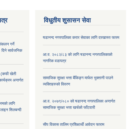
त्र
विधुतीय शुसासन सेवा
षडानन्द नगरपालिका करार सेवाका लागि दरखास्त फारम
ंकलन गर्ने
 दिने सार्वजनिक
आ.व. २०८२/८३ को लागि षडानन्द नगरपालिकाको
नागरिक वडापत्र
! (कफी खेती
सामाजिक सुरक्षा भत्ता बैंकिङ्ग मार्फत भुक्तानी पाउने
कार्यक्रम अन्तर्गत
व्यक्तिहरुको विवरण
आ.व. २०७९/०८० को षडानन्द नगरपालिका अन्तर्गत
क्रमको लागि
सामाजिक सुरक्षा भत्ता खर्चको फाँटवारी
लाइन शिलबन्दी
सीप विकास तालिम प्रशिक्षार्थी आवेदन फाराम