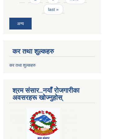
last »
अन्य
कर तथा शुल्कहरु
कर तथा शुल्कहरु
श्रम संसार..नयाँ रोजगारीका
अवसरहरू खोज्नुहोस्