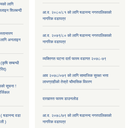
रमको लागि
लाइन शिलबन्दी
आ.व. २०८०/८१ को लागि षडानन्द नगरपालिकाको
नागरिक वडापत्र
हस्तान्तरण
आ.व. २०७९/८० को लागि षडानन्द नगरपालिकाको
को लागि अनलाइन
नागरिक वडापत्र
व्यक्तिगत घटना दर्ता फारम वडागत २०७८-७९
(कृषि सम्बन्धी
खरिद)
आव २०७८/०७९ को लागि सामाजिक सुरक्षा भत्ता
लाभग्राहीको तेस्रो चौमासिक विवरण
यको सूचना !
र्जिकल
दरखास्त फारम डाउनलोड
 ( षडानन्द वडा
आ.व. २०७८/७९ को लागि षडानन्द नगरपालिकाको
ाली )
नागरिक वडापत्र