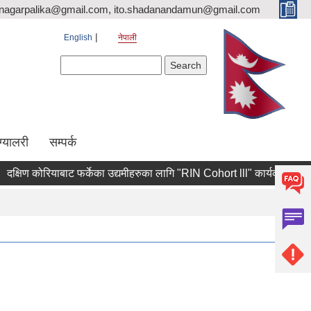
nagarpalika@gmail.com, ito.shadanandamun@gmail.com
English
नेपाली
Search form
Search
ग्यालरी
सम्पर्क
षिण कोरियाबाट फर्केका उद्यमीहरुका लागि "RIN Cohort lll" कार्यक्रममा आवेदन पेश