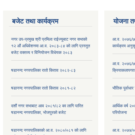
बजेट तथा कार्यक्रम
योजना त
नगर उप-प्रमुख श्री प्रमिला राईज्यूबाट नगर सभाको
आ.व. २०७६/७७
१२ ‍औं अधिवेशनमा आ.व. २०८३-८४ को लागि प्रस्तुत
कार्यक्रम अनुस
बजेट वक्तव्य र विनियोजन विधेयक २०८३
आ.व. २०७६/७७
षडानन्द नगरपालिका रातो किताव २०८२-८३
क्रियाकलापगत
षडानन्द नगरपालिका रातो किताव २०८१-८२
भौतिक पूर्वाध
दशौं नगर सभाबाट आव २०८१/८२ का लागि पारित
आर्थिक वर्ष 
षडानन्द नगरपालिका, भोजपुरको बजेट
परियोजना
षडानन्द नगरपालिकाको आ.व. २०८०/०८१ को लागि
आ.व. २०७४/०७