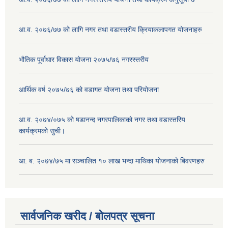
आ.व. २०७६/७७ को लागि नगर तथा वडास्तरीय क्रियाकलापगत योजनाहरु
भौतिक पूर्वाधार विकास योजना २०७५/७६ नगरस्तरीय
आर्थिक वर्ष २०७५/७६ को वडागत योजना तथा परियोजना
आ.व. २०७४/०७५ को षडानन्द नगरपालिकाको नगर तथा वडास्तरिय
कार्यक्रमको सुची।
आ. ब. २०७४/७५ मा सञ्चालित १० लाख भन्दा माथिका योजनाको बिवरणहरु
सार्वजनिक खरीद / बोलपत्र सूचना