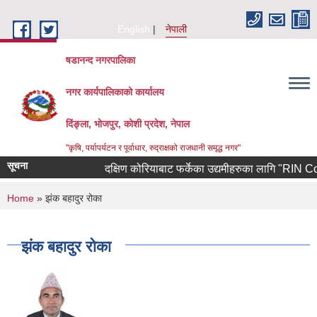
Skip to main content
English
नेपाली
षडानन्द नगरपालिका
नगर कार्यपालिकाको कार्यालय
दिंङ्ला, भोजपुर, कोशी प्रदेश, नेपाल
"कृषि, पर्यापर्यटन र पूर्वाधार, रुद्राक्षको राजधानी समृद्ध नगर"
सूचना
दक्षिण कोरियाबाट फर्केका उद्यमीहरुका लागि "RIN Cohort l
You are here
Home
» झंक बहादुर रोका
झंक बहादुर रोका