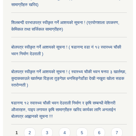
सामाग्रीहरु खरिद)
शिलबन्दी दरभाउपत्र स्वीकृत गर्ने आशयको सूचना ! (प्रयोगशाला उपकरण,
केमिकल तथा सर्जिकल सामाग्रीहरु)
बोलपत्र स्वीकृत गर्ने आशयको सूचना ! ( षडानन्द वडा नं १२ स्वास्थ्य चौकी
भवन निर्माण देउराली )
बोलपत्र स्वीकृत गर्ने आशयको सूचना ! ( स्वास्थ्य चौकी भवन षनपा ३ खार्तम्छा,
कुदाककाउले खार्तम्छा दिङ्ला तुङ्गेछा धनसिङ्गेडाँडा देखी नखुवा खोला सडक
स्तरोन्नती )
षडानन्द १२ स्वास्थ्य चौकी भवन देउराली निर्माण र कृषि सम्बन्धी मेशिनरी
औजारहरु, पाइप लगायत कृषि सामाग्रीहरु खरिद कार्यका लागि अनलाईन
बोलपत्र आह्वानको सूचना !!!
Pages
1
2
3
4
5
6
7