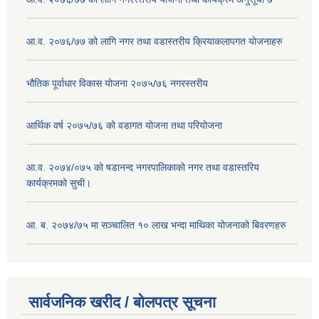
आ.व. २०७६/७७ को लागि नगर तथा वडास्तरीय क्रियाकलापगत योजनाहरु
भौतिक पूर्वाधार विकास योजना २०७५/७६ नगरस्तरीय
आर्थिक वर्ष २०७५/७६ को वडागत योजना तथा परियोजना
आ.व. २०७४/०७५ को षडानन्द नगरपालिकाको नगर तथा वडास्तरिय
कार्यक्रमको सुची।
आ. ब. २०७४/७५ मा सञ्चालित १० लाख भन्दा माथिका योजनाको बिवरणहरु
सार्वजनिक खरीद / बोलपत्र सूचना