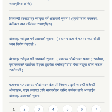
सामाग्रीहरु खरिद)
शिलबन्दी दरभाउपत्र स्वीकृत गर्ने आशयको सूचना ! (प्रयोगशाला उपकरण,
केमिकल तथा सर्जिकल सामाग्रीहरु)
बोलपत्र स्वीकृत गर्ने आशयको सूचना ! ( षडानन्द वडा नं १२ स्वास्थ्य चौकी
भवन निर्माण देउराली )
बोलपत्र स्वीकृत गर्ने आशयको सूचना ! ( स्वास्थ्य चौकी भवन षनपा ३ खार्तम्छा,
कुदाककाउले खार्तम्छा दिङ्ला तुङ्गेछा धनसिङ्गेडाँडा देखी नखुवा खोला सडक
स्तरोन्नती )
षडानन्द १२ स्वास्थ्य चौकी भवन देउराली निर्माण र कृषि सम्बन्धी मेशिनरी
औजारहरु, पाइप लगायत कृषि सामाग्रीहरु खरिद कार्यका लागि अनलाईन
बोलपत्र आह्वानको सूचना !!!
Pages
1
2
3
4
5
6
7