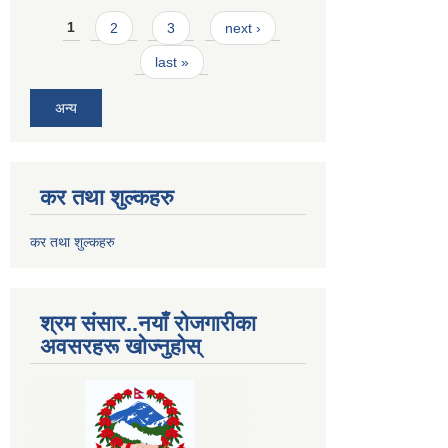
Pages
1
2
3
next ›
last »
अन्य
कर तथा शुल्कहरु
कर तथा शुल्कहरु
श्रम संसार..नयाँ रोजगारीका
अवसरहरू खोज्नुहोस्