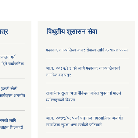
त्र
विधुतीय शुसासन सेवा
षडानन्द नगरपालिका करार सेवाका लागि दरखास्त फारम
ंकलन गर्ने
 दिने सार्वजनिक
आ.व. २०८२/८३ को लागि षडानन्द नगरपालिकाको
नागरिक वडापत्र
! (कफी खेती
सामाजिक सुरक्षा भत्ता बैंकिङ्ग मार्फत भुक्तानी पाउने
कार्यक्रम अन्तर्गत
व्यक्तिहरुको विवरण
आ.व. २०७९/०८० को षडानन्द नगरपालिका अन्तर्गत
क्रमको लागि
सामाजिक सुरक्षा भत्ता खर्चको फाँटवारी
लाइन शिलबन्दी