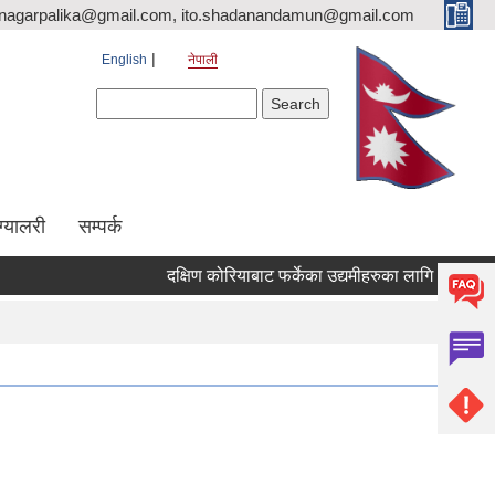
nagarpalika@gmail.com, ito.shadanandamun@gmail.com
English
नेपाली
Search form
Search
ग्यालरी
सम्पर्क
दक्षिण कोरियाबाट फर्केका उद्यमीहरुका लागि "RIN Cohort lll