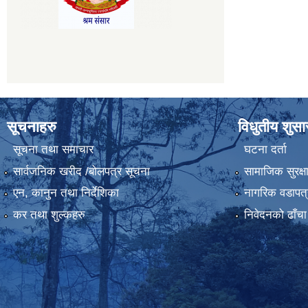
सूचनाहरु
विधुतीय शुस
सूचना तथा समाचार
घटना दर्ता
सार्वजनिक खरीद /बोलपत्र सूचना
सामाजिक सुरक्ष
एन, कानुन तथा निर्देशिका
नागरिक वडापत्
कर तथा शुल्कहरु
निवेदनको ढाँचा