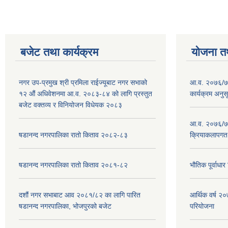
बजेट तथा कार्यक्रम
योजना त
नगर उप-प्रमुख श्री प्रमिला राईज्यूबाट नगर सभाको
आ.व. २०७६/७७
१२ ‍औं अधिवेशनमा आ.व. २०८३-८४ को लागि प्रस्तुत
कार्यक्रम अनुस
बजेट वक्तव्य र विनियोजन विधेयक २०८३
आ.व. २०७६/७७
षडानन्द नगरपालिका रातो किताव २०८२-८३
क्रियाकलापगत
षडानन्द नगरपालिका रातो किताव २०८१-८२
भौतिक पूर्वाध
दशौं नगर सभाबाट आव २०८१/८२ का लागि पारित
आर्थिक वर्ष 
षडानन्द नगरपालिका, भोजपुरको बजेट
परियोजना