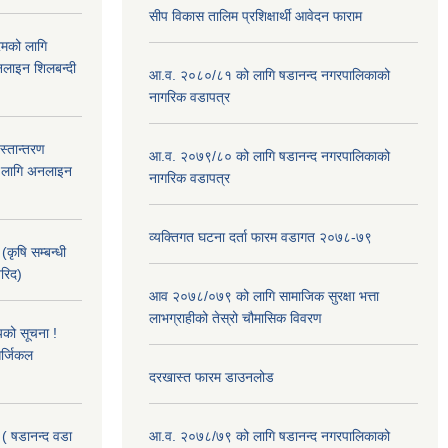
सीप विकास तालिम प्रशिक्षार्थी आवेदन फाराम
रमको लागि
लाइन शिलबन्दी
आ.व. २०८०/८१ को लागि षडानन्द नगरपालिकाको
नागरिक वडापत्र
हस्तान्तरण
आ.व. २०७९/८० को लागि षडानन्द नगरपालिकाको
को लागि अनलाइन
नागरिक वडापत्र
व्यक्तिगत घटना दर्ता फारम वडागत २०७८-७९
(कृषि सम्बन्धी
खरिद)
आव २०७८/०७९ को लागि सामाजिक सुरक्षा भत्ता
लाभग्राहीको तेस्रो चौमासिक विवरण
यको सूचना !
र्जिकल
दरखास्त फारम डाउनलोड
 ( षडानन्द वडा
आ.व. २०७८/७९ को लागि षडानन्द नगरपालिकाको