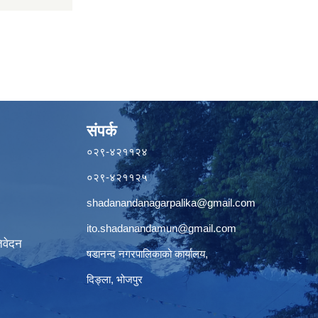
संपर्क
०२९-४२११२४
०२९-४२११२५
shadanandanagarpalika@gmail.com
ito.shadanandamun@gmail.com
िवेदन
षडानन्द नगरपालिकाको कार्यालय,
दिङ्ला, भोजपुर