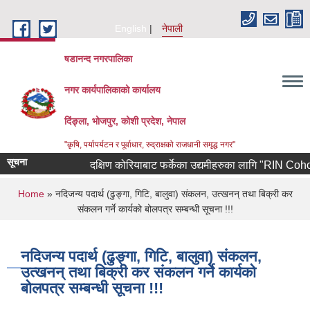
Skip to main content
English
नेपाली
षडानन्द नगरपालिका
नगर कार्यपालिकाको कार्यालय
दिंङ्ला, भोजपुर, कोशी प्रदेश, नेपाल
"कृषि, पर्यापर्यटन र पूर्वाधार, रुद्राक्षको राजधानी समृद्ध नगर"
सूचना
दक्षिण कोरियाबाट फर्केका उद्यमीहरुका लागि "RIN Cohort lll" क
You are here
Home
» नदिजन्य पदार्थ (ढुङ्गा, गिटि, बालुवा) संकलन, उत्खनन् तथा बिक्री कर
संकलन गर्ने कार्यको बोलपत्र सम्बन्धी सूचना !!!
नदिजन्य पदार्थ (ढुङ्गा, गिटि, बालुवा) संकलन,
उत्खनन् तथा बिक्री कर संकलन गर्ने कार्यको
बोलपत्र सम्बन्धी सूचना !!!