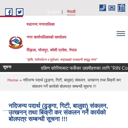
Skip to main content
English
नेपाली
षडानन्द नगरपालिका
नगर कार्यपालिकाको कार्यालय
दिंङ्ला, भोजपुर, कोशी प्रदेश, नेपाल
"कृषि, पर्यापर्यटन र पूर्वाधार, रुद्राक्षको राजधानी समृद्ध नगर"
सूचना
दक्षिण कोरियाबाट फर्केका उद्यमीहरुका लागि "RIN Cohort lll
You are here
Home
» नदिजन्य पदार्थ (ढुङ्गा, गिटी, बालुवा) संकलन, उत्खनन् तथा बिक्री कर
संकलन गर्ने कार्यको बोलपत्र सम्बन्धी सूचना !!!
नदिजन्य पदार्थ (ढुङ्गा, गिटी, बालुवा) संकलन,
उत्खनन् तथा बिक्री कर संकलन गर्ने कार्यको
बोलपत्र सम्बन्धी सूचना !!!