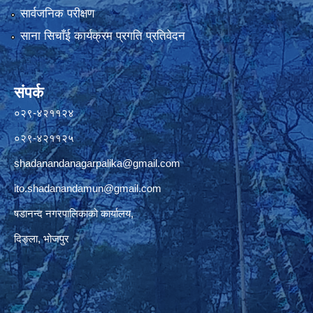
सार्वजनिक परीक्षण
साना सिचाँई कार्यक्रम प्रगति प्रतिवेदन
संपर्क
०२९-४२११२४
०२९-४२११२५
shadanandanagarpalika@gmail.com
ito.shadanandamun@gmail.com
षडानन्द नगरपालिकाको कार्यालय,
दिङ्ला, भोजपुर