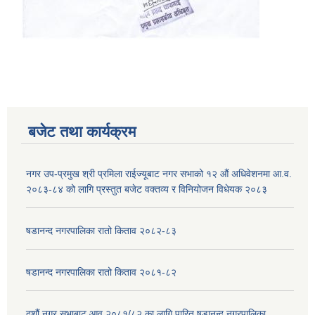
बजेट तथा कार्यक्रम
नगर उप-प्रमुख श्री प्रमिला राईज्यूबाट नगर सभाको १२ ‍औं अधिवेशनमा आ.व.
२०८३-८४ को लागि प्रस्तुत बजेट वक्तव्य र विनियोजन विधेयक २०८३
षडानन्द नगरपालिका रातो किताव २०८२-८३
षडानन्द नगरपालिका रातो किताव २०८१-८२
दशौं नगर सभाबाट आव २०८१/८२ का लागि पारित षडानन्द नगरपालिका,