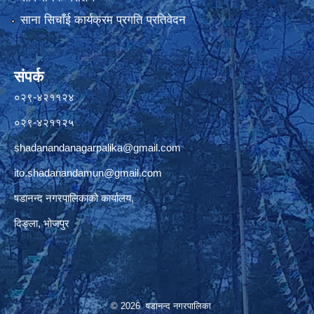
साना सिचाँई कार्यक्रम प्रगति प्रतिवेदन
संपर्क
०२९-४२११२४
०२९-४२११२५
shadanandanagarpalika@gmail.com
ito.shadanandamun@gmail.com
षडानन्द नगरपालिकाको कार्यालय,
दिङ्ला, भोजपुर
© 2026 षडानन्द नगरपालिका