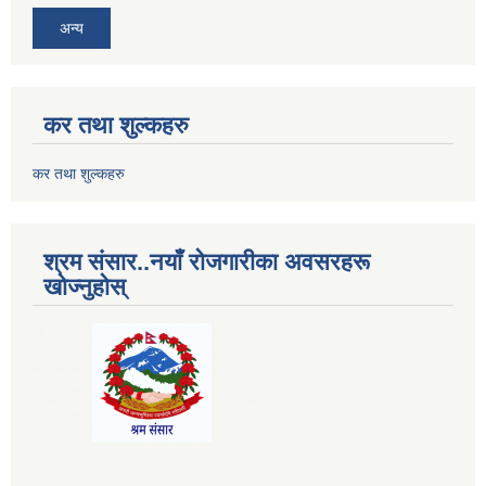
अन्य
कर तथा शुल्कहरु
कर तथा शुल्कहरु
श्रम संसार..नयाँ रोजगारीका अवसरहरू
खोज्नुहोस्