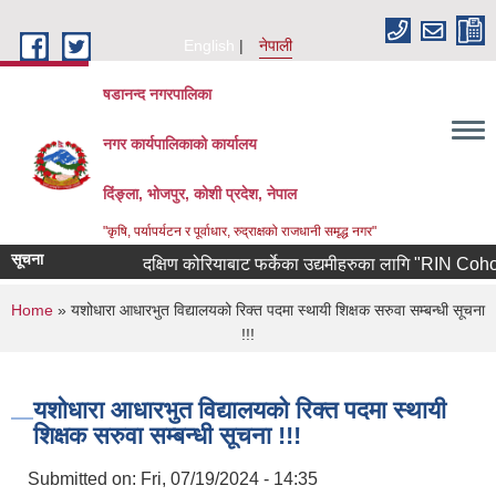
Skip to main content
English
नेपाली
षडानन्द नगरपालिका
नगर कार्यपालिकाको कार्यालय
दिंङ्ला, भोजपुर, कोशी प्रदेश, नेपाल
"कृषि, पर्यापर्यटन र पूर्वाधार, रुद्राक्षको राजधानी समृद्ध नगर"
सूचना
दक्षिण कोरियाबाट फर्केका उद्यमीहरुका लागि "RIN Cohort lll" 
You are here
Home
» यशोधारा आधारभुत विद्यालयको रिक्त पदमा स्थायी शिक्षक सरुवा सम्बन्धी सूचना
!!!
यशोधारा आधारभुत विद्यालयको रिक्त पदमा स्थायी
शिक्षक सरुवा सम्बन्धी सूचना !!!
Submitted on:
Fri, 07/19/2024 - 14:35