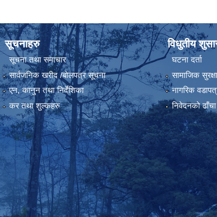
सूचनाहरु
विधुतीय शुस
सूचना तथा समाचार
घटना दर्ता
सार्वजनिक खरीद /बोलपत्र सूचना
सामाजिक सुरक्ष
एन, कानुन तथा निर्देशिका
नागरिक वडापत्
कर तथा शुल्कहरु
निवेदनको ढाँचा