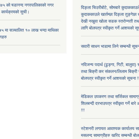
५ को षडानन्द नगरपालिकाको नगर
दिङ्ला चिउरीबोटे, सोमबारे कुदाकका
 कार्यक्रमको सुची।
कुदाककाउले खार्तम्छा दिङ्ला तुङ्गेछा 
देखी नखुवा खोला सडक स्तरोन्नती तथा 
लागि बोलपत्र स्वीकृत गर्ने आशयको सू
५ मा सञ्चालित १० लाख भन्दा माथिका
णहरु
सवारी साधन भाडामा लिने सम्बन्धी सूचन
नदिजन्य पदार्थ (ढुङ्गा, गिटी, बालुवा
तथा बिक्री कर संकलन/लिलाम बिक्री गर्
बोलपत्र स्वीकृत गर्ने आशयको सूचना !
मेडिकल उपकरण तथा सर्जिकल सामाग्री
शिलबन्दी दरभाउपत्र स्वीकृत गर्ने बा
!!!
स्टेशनरी लगायत आवश्यक कार्यालय स
मसलन्द सामाग्रीहरु खरिद सम्बन्धी बो