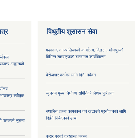
त्र
विधुतीय शुसासन सेवा
षडानन्द नगरपालिकाको कार्यालय, दिङ्ला, भोजपुरको
विभिन्न शाखाहरुको शाखागत कार्यविवरण
्जिकल
लपत्र आह्वानको
बेरोजगार दर्ताका लागि दिने निवेदन
्यालय
न्यूनतम मूल्य निर्धारण समितिको निर्णय पुस्तिका
रभाउपत्र स्वीकृत
स्थानिय तहमा कामकाज गर्न खटाउने प्रयोजनको लागि
दिईने निबेदनको ढाचा
्रो पटकको सूचना
करार पदको दरखास्त फारम