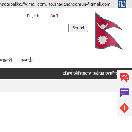
nagarpalika@gmail.com, ito.shadanandamun@gmail.com
English
नेपाली
Search form
Search
ग्यालरी
सम्पर्क
दक्षिण कोरियाबाट फर्केका उद्यमीहरुका लागि "RIN