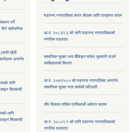
षडानन्द नगरपालिका करार सेवाका लागि दरखास्त फारम
ंकलन गर्ने
 दिने सार्वजनिक
आ.व. २०८२/८३ को लागि षडानन्द नगरपालिकाको
नागरिक वडापत्र
! (कफी खेती
सामाजिक सुरक्षा भत्ता बैंकिङ्ग मार्फत भुक्तानी पाउने
कार्यक्रम अन्तर्गत
व्यक्तिहरुको विवरण
आ.व. २०७९/०८० को षडानन्द नगरपालिका अन्तर्गत
क्रमको लागि
सामाजिक सुरक्षा भत्ता खर्चको फाँटवारी
लाइन शिलबन्दी
सीप विकास तालिम प्रशिक्षार्थी आवेदन फाराम
रमको लागि
लाइन शिलबन्दी
आ.व. २०८०/८१ को लागि षडानन्द नगरपालिकाको
नागरिक वडापत्र