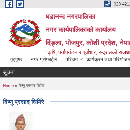
Skip to main content
029-421
षडानन्द नगरपालिका
नगर कार्यपालिकाको कार्यालय
दिंङ्ला, भोजपुर, कोशी प्रदेश, नेप
"कृषि, पर्यापर्यटन र पूर्वाधार, रुद्राक्षको राज
गृहपृष्ठ
नगर प्रोफाईल
परिचय
कार्यक्रम तथा परियोजन
सूचना
You are here
Home
» विष्णु प्रसाद घिमिरे
विष्णु प्रसाद घिमिरे