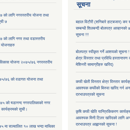
सूचना
 को लागि नगरस्तरीय योजना तथा
ूची ७
बहाल विटौरी (शनिबारे हाटबजार) कर स
सम्बन्धी शिलबन्दी बोलपत्र आव्हानको ७
सूचना !!!
 को लागि नगर तथा वडास्तरीय
 योजनाहरु
बोलपत्र स्वीकृत गर्ने आशयको सूचना 
क्षेत्र विस्तार तथा प्रविधि हस्तान्तरण 
ार विकास योजना २०७५/७६ नगरस्तरीय
मेशिनरी सामाग्रीहरु खरिद)
२०७५/७६ को वडागत योजना तथा
कफी खेती विस्तार क्षेत्र विस्तार कार्य
आवश्यक कफीको बिरुवा खरिद गर्न अन
दरभाउपत्रको सूचना
५ को षडानन्द नगरपालिकाको नगर
 कार्यक्रमको सुची।
कृषि कफी खेति यान्त्रिकिकरण कार्यक्
आवश्यक मिनी टिलर खरिदको लागि अन
दरभाउपत्र आह्वानको सूचना !
५ मा सञ्चालित १० लाख भन्दा माथिका