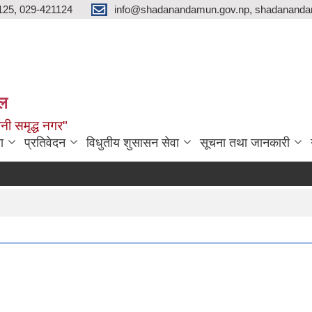
125, 029-421124
info@shadanandamun.gov.np, shadananda
ाल
धानी समृद्ध नगर"
ा
प्रतिवेदन
विधुतीय शुसासन सेवा
सूचना तथा जानकारी