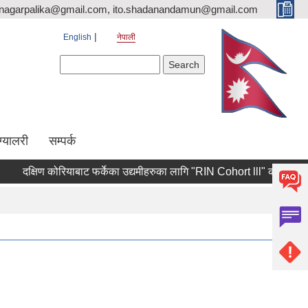
nagarpalika@gmail.com, ito.shadanandamun@gmail.com
English
नेपाली
Search form
Search
ग्यालरी
सम्पर्क
दक्षिण कोरियाबाट फर्केका उद्यमीहरुका लागि "RIN Cohort lll" कार्यक्रममा आवेदन 