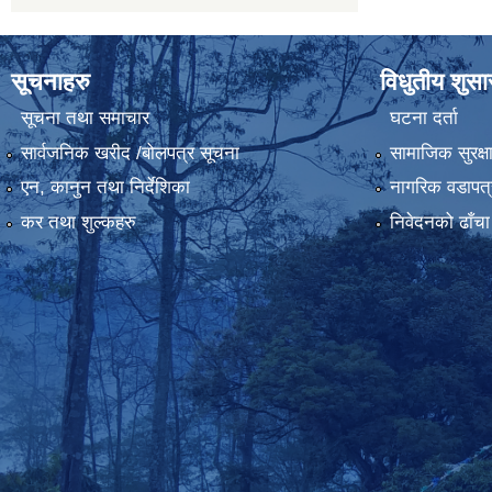
सूचनाहरु
विधुतीय शुस
सूचना तथा समाचार
घटना दर्ता
सार्वजनिक खरीद /बोलपत्र सूचना
सामाजिक सुरक्ष
एन, कानुन तथा निर्देशिका
नागरिक वडापत्
कर तथा शुल्कहरु
निवेदनको ढाँचा