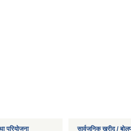
था परियोजना
सार्वजनिक खरीद / बोलप