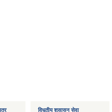
त्र
विधुतीय शुसासन सेवा