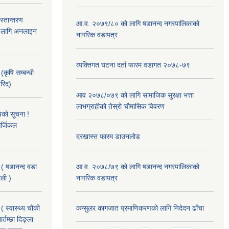
हस्तान्तरण
आ.व. २०७९/८० को लागि षडानन्द नगरपालिकाको
को लागि अनलाइन
नागरिक वडापत्र
व्यक्तिगत घटना दर्ता फारम वडागत २०७८-७९
(कृषि सम्बन्धी
खरिद)
आव २०७८/०७९ को लागि सामाजिक सुरक्षा भत्ता
लाभग्राहीको तेस्रो चौमासिक विवरण
यको सूचना !
र्जिकल
दरखास्त फारम डाउनलोड
 ( षडानन्द वडा
आ.व. २०७८/७९ को लागि षडानन्द नगरपालिकाको
ाली )
नागरिक वडापत्र
( स्वास्थ्य चौकी
कन्सुलर कागजात प्रमाणिकरणको लागि निदेदन ढाँचा
्तम्छा दिङ्ला