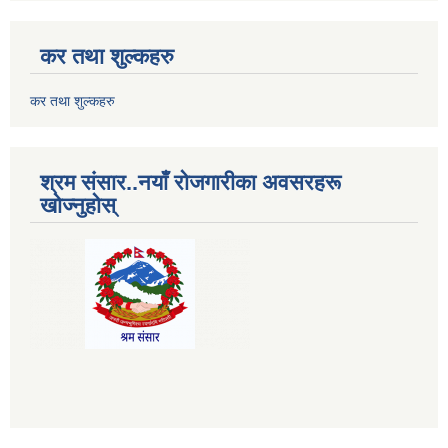
कर तथा शुल्कहरु
कर तथा शुल्कहरु
श्रम संसार..नयाँ रोजगारीका अवसरहरू
खोज्नुहोस्