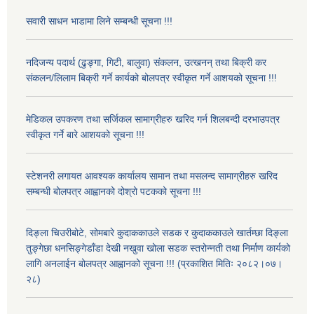
सवारी साधन भाडामा लिने सम्बन्धी सूचना !!!
नदिजन्य पदार्थ (ढुङ्गा, गिटी, बालुवा) संकलन, उत्खनन् तथा बिक्री कर
संकलन/लिलाम बिक्री गर्ने कार्यको बोलपत्र स्वीकृत गर्ने आशयको सूचना !!!
मेडिकल उपकरण तथा सर्जिकल सामाग्रीहरु खरिद गर्न शिलबन्दी दरभाउपत्र
स्वीकृत गर्ने बारे आशयको सूचना !!!
स्टेशनरी लगायत आवश्यक कार्यालय सामान तथा मसलन्द सामाग्रीहरु खरिद
सम्बन्धी बोलपत्र आह्वानको दोश्रो पटकको सूचना !!!
दिङ्ला चिउरीबोटे, सोमबारे कुदाककाउले सडक र कुदाककाउले खार्तम्छा दिङ्ला
तुङ्गेछा धनसिङ्गेडाँडा देखी नखुवा खोला सडक स्तरोन्नती तथा निर्माण कार्यको
लागि अनलाईन बोलपत्र आह्वानको सूचना !!! (प्रकाशित मितिः २०८२।०७।
२८)