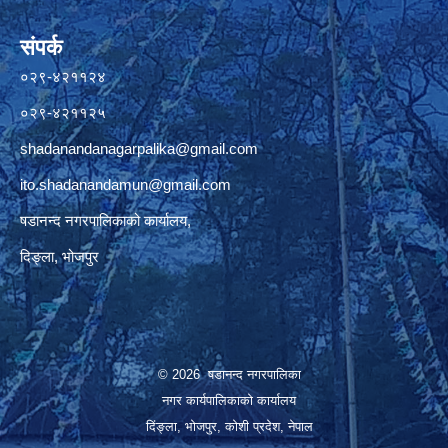
संपर्क
०२९-४२११२४
०२९-४२११२५
shadanandanagarpalika@gmail.com
ito.shadanandamun@gmail.com
षडानन्द नगरपालिकाको कार्यालय,
दिङ्ला, भोजपुर
© 2026 षडानन्द नगरपालिका
नगर कार्यपालिकाको कार्यालय
दिंङ्ला, भोजपुर, कोशी प्रदेश, नेपाल