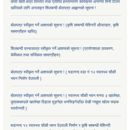
कफी खेती क्षेत्र विस्तार तथा प्रविधि हस्तान्तरण कार्यक्रम अन्तर्गत मिनी टिलर
खरिदको लागि अनलाइन शिलबन्दी बोलपत्र आह्वानको सूचना !
बोलपत्र स्वीकृत गर्ने आशयको सूचना ! (कृषि सम्बन्धी मेशिनरी औजारहरु, कृषि
सामाग्रीहरु खरिद)
शिलबन्दी दरभाउपत्र स्वीकृत गर्ने आशयको सूचना ! (प्रयोगशाला उपकरण,
केमिकल तथा सर्जिकल सामाग्रीहरु)
बोलपत्र स्वीकृत गर्ने आशयको सूचना ! ( षडानन्द वडा नं १२ स्वास्थ्य चौकी
भवन निर्माण देउराली )
बोलपत्र स्वीकृत गर्ने आशयको सूचना ! ( स्वास्थ्य चौकी भवन षनपा ३ खार्तम्छा,
कुदाककाउले खार्तम्छा दिङ्ला तुङ्गेछा धनसिङ्गेडाँडा देखी नखुवा खोला सडक
स्तरोन्नती )
षडानन्द १२ स्वास्थ्य चौकी भवन देउराली निर्माण र कृषि सम्बन्धी मेशिनरी