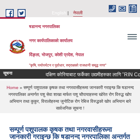
Skip to main content
English
नेपाली
षडानन्द नगरपालिका
नगर कार्यपालिकाको कार्यालय
दिंङ्ला, भोजपुर, कोशी प्रदेश, नेपाल
"कृषि, पर्यापर्यटन र पूर्वाधार, रुद्राक्षको राजधानी समृद्ध नगर"
सूचना
दक्षिण कोरियाबाट फर्केका उद्यमीहरुका लागि "RIN Cohort ll
You are here
Home
» सम्पूर्ण पशुपालक कृषक तथा नगरवासीहरूमा जानकारी गराइन्छ कि षडानन्द
नगरपालिका अन्तर्गत पशु सेवा शाखा मार्फत पशु चौपायाहरुमा खोरेत रोग विरुद्ध खोप
अभियान तथा कुकुर, विरालोहरुमा जुनोटिक रोग रेबिज विरुद्धको खोप अभियान बारे
सार्वजनिक सूचना !
सम्पूर्ण पशुपालक कृषक तथा नगरवासीहरूमा
जानकारी गराइन्छ कि षडानन्द नगरपालिका अन्तर्गत