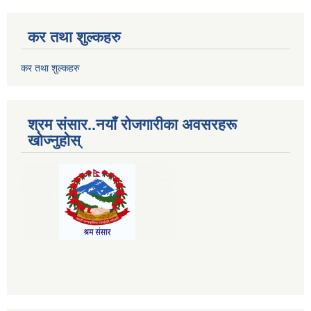
कर तथा शुल्कहरु
कर तथा शुल्कहरु
श्रम संसार..नयाँ रोजगारीका अवसरहरू
खोज्नुहोस्