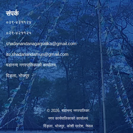
संपर्क
०२९-४२११२४
०२९-४२११२५
shadanandanagarpalika@gmail.com
ito.shadanandamun@gmail.com
षडानन्द नगरपालिकाको कार्यालय,
दिङ्ला, भोजपुर
© 2026 षडानन्द नगरपालिका
नगर कार्यपालिकाको कार्यालय
दिंङ्ला, भोजपुर, कोशी प्रदेश, नेपाल