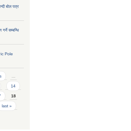
्दी बोल पत्र
र्ने सम्बन्धि
ric Pole
s
…
14
7
18
last »