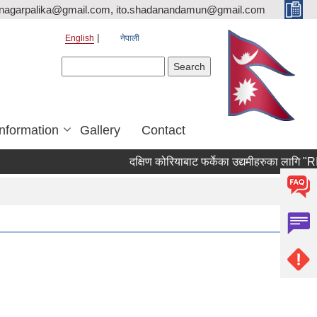
nagarpalika@gmail.com, ito.shadanandamun@gmail.com
English
नेपाली
Search form
Search
Information
Gallery
Contact
दक्षिण कोरियाबाट फर्केका उद्यमीहरुका लागि "RIN Coho