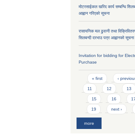
मोटरसाईकल खरिद कार्य सम्बन्धि शिलबन
आह्वान गरिएको सूचना
रासायनिक मल ढुवानी तथा विक्रिवितरण ग
सिलबन्दी दरभाउ पत्र आह्वानको सूचना
Invitation for bidding for Elect
Purchase
Pages
« first
‹ previou
11
12
13
15
16
1
19
next ›
more