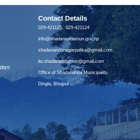
Contact Details
029-421125, 029-421124
info@shadanandamun.gov.np
shadanandanagarpalika@gmail.com
ito.shadanandamun@gmail.com
िवेदन
Office of Shadananda Municipality,
Dingla, Bhojpur