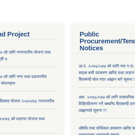
nd Project
Public
Procurement/Ten
Notices
 को लागि नगरस्तरीय योजना तथा
ूची ७
आ.व. २०७६/०७७ को लागि यस न.पा. अन
सडक बत्ती उपकरण खरिद तथा जडान कार
 को लागि नगर तथा वडास्तरीय
शिलबन्दी बोल पत्र आह्वान बारे सूचना !
 योजनाहरु
आव. २०७६/०७७ को लागि रासायनिक 
ार विकास योजना २०७५/७६ नगरस्तरीय
विक्रिवितरण गर्ने सम्बन्धि शिलबन्दी द
आह्वानको सूचना !!!
२०७५/७६ को वडागत योजना तथा
औषधि तथा सर्जिकल उपकरण खरिद सम्ब
दरभाउपत्र आह्वानको सूचना