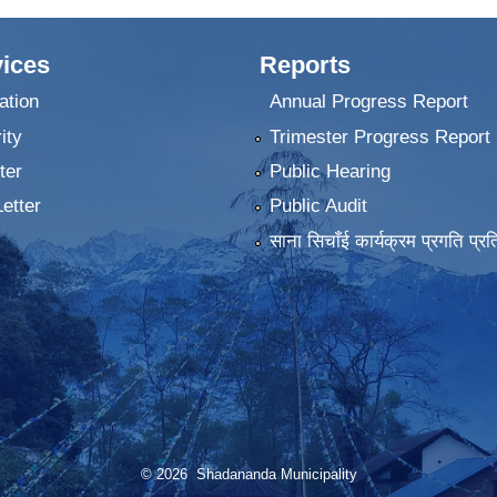
ices
Reports
ation
Annual Progress Report
ity
Trimester Progress Report
ter
Public Hearing
Letter
Public Audit
साना सिचाँई कार्यक्रम प्रगति प्रत
© 2026 Shadananda Municipality