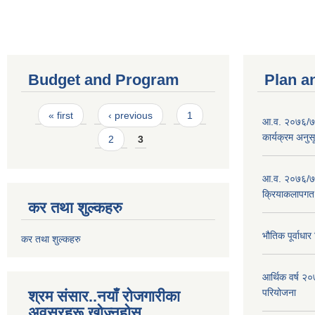
Budget and Program
Plan a
Pages
« first
‹ previous
1
आ.व. २०७६/७७
कार्यक्रम अनुस
2
3
आ.व. २०७६/७७
क्रियाकलापगत
कर तथा शुल्कहरु
भौतिक पूर्वाध
कर तथा शुल्कहरु
आर्थिक वर्ष 
परियोजना
श्रम संसार..नयाँ रोजगारीका
अवसरहरू खोज्नुहोस्