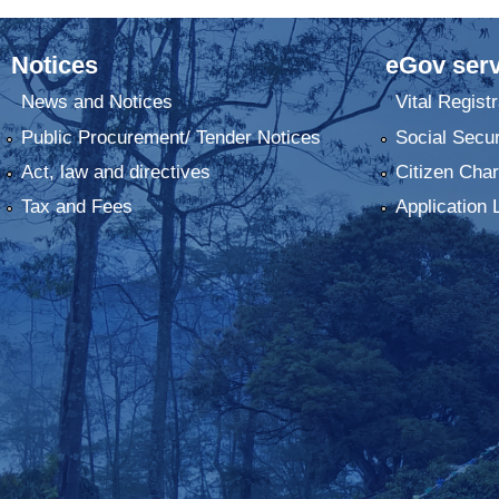
Notices
eGov serv
News and Notices
Vital Registr
Public Procurement/ Tender Notices
Social Secur
Act, law and directives
Citizen Char
Tax and Fees
Application 