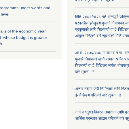
 programms under wards and
 level
मिति २०७६/५/२६ गते अन्नपूर्ण राष्ट्र
प्रकाशित झोलुङ्गे पुलको निर्माणको ल
प्रकृयाको लागि शिलबन्दी वा ई-विडिङ्ग
ils of the economic year
आह्वान गरिएको बारे सूचनाको मिति सच्या
. whose budget is greater
kh
आ.व. २०७६/०७७ मा यस ष.न.पा. अन्तर
पुलको निर्माणको लागि सामान खरिद प्र
शिलबन्दी वा ई-विडिङ्ग मार्फत बोलपत्
बारे सूचना !!!
अरुण नदीमा फेरी निर्माणको लागि स्टिल
ई-विडिङ्ग गरिएको बारे सूचना !!!
नगर वस्तुगत विवरण तयारीका लागि प्
आर्थिक प्रस्ताव आह्वान गरिएकाे बारे स