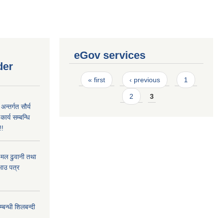
eGov services
der
Pages
« first
‹ previous
1
2
3
्तर्गत सौर्य
्य सम्बन्धि
!!
मल ढुवानी तथा
रभाउ पत्र
न्धी शिलबन्दी