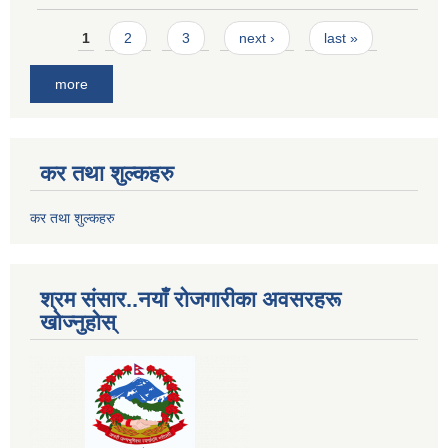
Pages
1
2
3
next ›
last »
more
कर तथा शुल्कहरु
कर तथा शुल्कहरु
श्रम संसार..नयाँ रोजगारीका अवसरहरू
खोज्नुहोस्