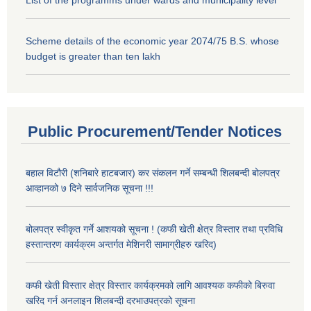
List of the programms under wards and municipality level
Scheme details of the economic year 2074/75 B.S. whose
budget is greater than ten lakh
Public Procurement/Tender Notices
बहाल विटौरी (शनिबारे हाटबजार) कर संकलन गर्ने सम्बन्धी शिलबन्दी बोलपत्र
आव्हानको ७ दिने सार्वजनिक सूचना !!!
बोलपत्र स्वीकृत गर्ने आशयको सूचना ! (कफी खेती क्षेत्र विस्तार तथा प्रविधि
हस्तान्तरण कार्यक्रम अन्तर्गत मेशिनरी सामाग्रीहरु खरिद)
कफी खेती विस्तार क्षेत्र विस्तार कार्यक्रमको लागि आवश्यक कफीको बिरुवा
खरिद गर्न अनलाइन शिलबन्दी दरभाउपत्रको सूचना