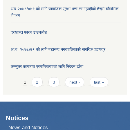
आव २०७८/०७९ को लागि सामाजिक सुरक्षा भत्ता लाभग्राहीको तेस्रो चौमासिक
विवरण
दरखास्त फारम डाउनलोड
आ.व. २०७८/७९ को लागि षडानन्द नगरपालिकाको नागरिक वडापत्र
कन्सुलर कागजात प्रमाणिकरणको लागि निदेदन ढाँचा
Pages
1
2
3
next ›
last »
Notices
News and Notices