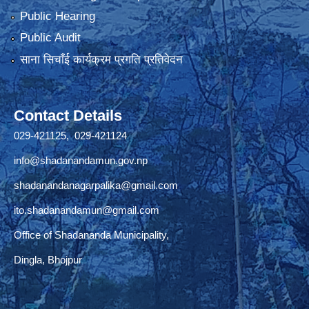
Public Hearing
Public Audit
साना सिचाँई कार्यक्रम प्रगति प्रतिवेदन
Contact Details
029-421125, 029-421124
info@shadanandamun.gov.np
shadanandanagarpalika@gmail.com
ito.shadanandamun@gmail.com
Office of Shadananda Municipality,
Dingla, Bhojpur