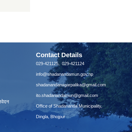
Contact Details
029-421125, 029-421124
info@shadanandamun.gov.np
shadanandanagarpalika@gmail.com
ito.shadanandamun@gmail.com
िवेदन
Office of Shadananda Municipality,
Dingla, Bhojpur