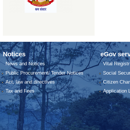
Notices
eGov serv
News and Notices
Vital Registr
Public Procurement/ Tender Notices
Social Secur
Act, law and directives
Citizen Char
Tax and Fees
Application 