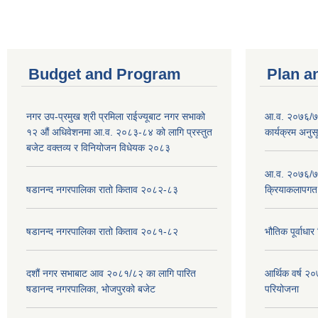
Budget and Program
Plan a
नगर उप-प्रमुख श्री प्रमिला राईज्यूबाट नगर सभाको
आ.व. २०७६/७७
१२ ‍औं अधिवेशनमा आ.व. २०८३-८४ को लागि प्रस्तुत
कार्यक्रम अनुस
बजेट वक्तव्य र विनियोजन विधेयक २०८३
आ.व. २०७६/७७
षडानन्द नगरपालिका रातो किताव २०८२-८३
क्रियाकलापगत
षडानन्द नगरपालिका रातो किताव २०८१-८२
भौतिक पूर्वाध
दशौं नगर सभाबाट आव २०८१/८२ का लागि पारित
आर्थिक वर्ष 
षडानन्द नगरपालिका, भोजपुरको बजेट
परियोजना