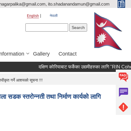
nagarpalika@gmail.com, ito.shadanandamun@gmail.com
English
नेपाली
Search form
Search
Information
Gallery
Contact
दक्षिण कोरियाबाट फर्केका उद्यमीहरुका लागि "RIN Cohort lll" क
्वीकृत गर्ने आशयको सूचना !!!
ला सडक स्तरोन्नती तथा निर्माण कार्यको लागि