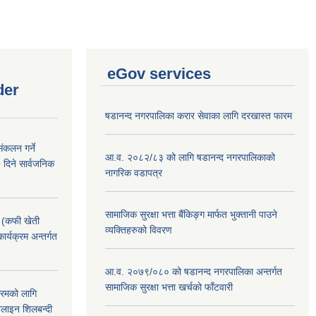
eGov services
der
षडानन्द नगरपालिका करार सेवाका लागि दरखास्त फारम
ंकलन गर्ने
आ.व. २०८२/८३ को लागि षडानन्द नगरपालिकाको
 दिने सार्वजनिक
नागरिक वडापत्र
सामाजिक सुरक्षा भत्ता बैंकिङ्ग मार्फत भुक्तानी पाउने
! (कफी खेती
व्यक्तिहरुको विवरण
कार्यक्रम अन्तर्गत
आ.व. २०७९/०८० को षडानन्द नगरपालिका अन्तर्गत
सामाजिक सुरक्षा भत्ता खर्चको फाँटवारी
क्रमको लागि
लाइन शिलबन्दी