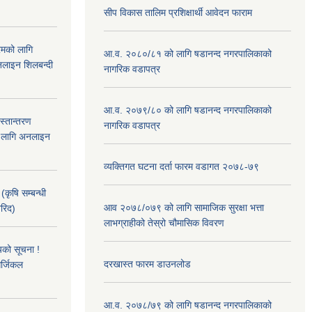
सीप विकास तालिम प्रशिक्षार्थी आवेदन फाराम
रमको लागि
आ.व. २०८०/८१ को लागि षडानन्द नगरपालिकाको
लाइन शिलबन्दी
नागरिक वडापत्र
आ.व. २०७९/८० को लागि षडानन्द नगरपालिकाको
हस्तान्तरण
नागरिक वडापत्र
को लागि अनलाइन
व्यक्तिगत घटना दर्ता फारम वडागत २०७८-७९
(कृषि सम्बन्धी
आव २०७८/०७९ को लागि सामाजिक सुरक्षा भत्ता
खरिद)
लाभग्राहीको तेस्रो चौमासिक विवरण
यको सूचना !
दरखास्त फारम डाउनलोड
र्जिकल
आ.व. २०७८/७९ को लागि षडानन्द नगरपालिकाको