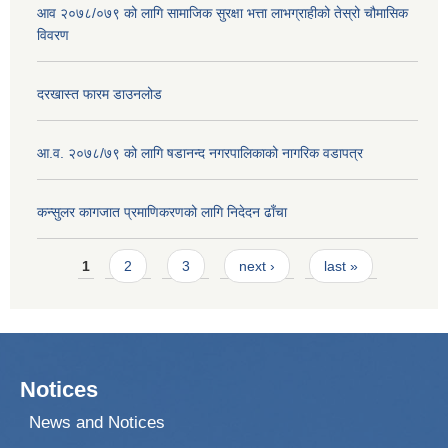
आव २०७८/०७९ को लागि सामाजिक सुरक्षा भत्ता लाभग्राहीको तेस्रो चौमासिक
विवरण
दरखास्त फारम डाउनलोड
आ.व. २०७८/७९ को लागि षडानन्द नगरपालिकाको नागरिक वडापत्र
कन्सुलर कागजात प्रमाणिकरणको लागि निदेदन ढाँचा
Pages
1
2
3
next ›
last »
Notices
News and Notices