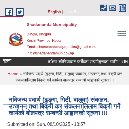
Skip to main content
English
नेपाली
Shadananda Municipality
Dingla, Bhojpur
Koshi Province, Nepal
Email: shadanandanagarpalika@gmail.com,
info@shadanandamun.gov.np
सूचना
दक्षिण कोरियाबाट फर्केका उद्यमीहरुका लागि "RIN Cohort
You are here
Home
» नदिजन्य पदार्थ (ढुङ्गा, गिटी, बालुवा) संकलन, उत्खनन् तथा बिक्री कर
संकलन/लिलाम बिक्री गर्ने कार्यको बोलपत्र सम्बन्धी आह्वानको सूचना !!!
नदिजन्य पदार्थ (ढुङ्गा, गिटी, बालुवा) संकलन,
उत्खनन् तथा बिक्री कर संकलन/लिलाम बिक्री गर्ने
कार्यको बोलपत्र सम्बन्धी आह्वानको सूचना !!!
Submitted on:
Sun, 08/10/2025 - 13:57