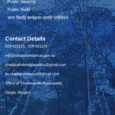
Public Hearing
Public Audit
साना सिचाँई कार्यक्रम प्रगति प्रतिवेदन
Contact Details
029-421125, 029-421124
info@shadanandamun.gov.np
shadanandanagarpalika@gmail.com
ito.shadanandamun@gmail.com
Office of Shadananda Municipality,
Dingla, Bhojpur