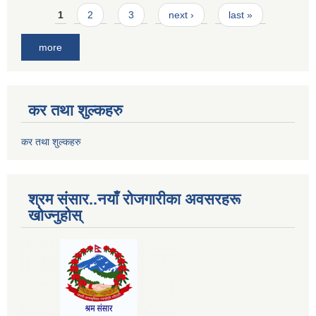
Pages
1
2
3
next ›
last »
more
कर तथा शुल्कहरु
कर तथा शुल्कहरु
श्रम संसार..नयाँ रोजगारीका अवसरहरू
खोज्नुहोस्