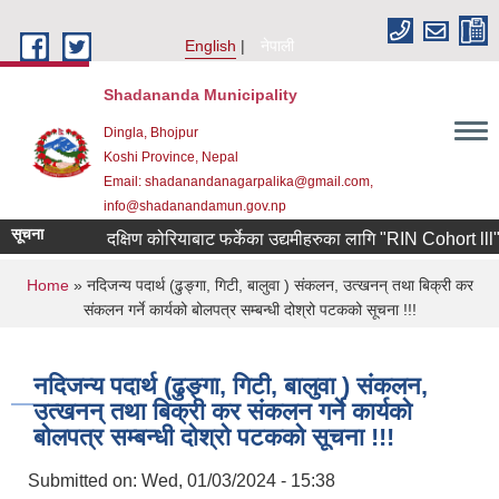
Skip to main content
English
नेपाली
Shadananda Municipality
Dingla, Bhojpur
Koshi Province, Nepal
Email: shadanandanagarpalika@gmail.com,
info@shadanandamun.gov.np
सूचना
दक्षिण कोरियाबाट फर्केका उद्यमीहरुका लागि "RIN Cohort lll" कार्यक
You are here
Home
» नदिजन्य पदार्थ (ढुङ्गा, गिटी, बालुवा ) संकलन, उत्खनन् तथा बिक्री कर
संकलन गर्ने कार्यको बोलपत्र सम्बन्धी दोश्रो पटकको सूचना !!!
नदिजन्य पदार्थ (ढुङ्गा, गिटी, बालुवा ) संकलन,
उत्खनन् तथा बिक्री कर संकलन गर्ने कार्यको
बोलपत्र सम्बन्धी दोश्रो पटकको सूचना !!!
Submitted on:
Wed, 01/03/2024 - 15:38