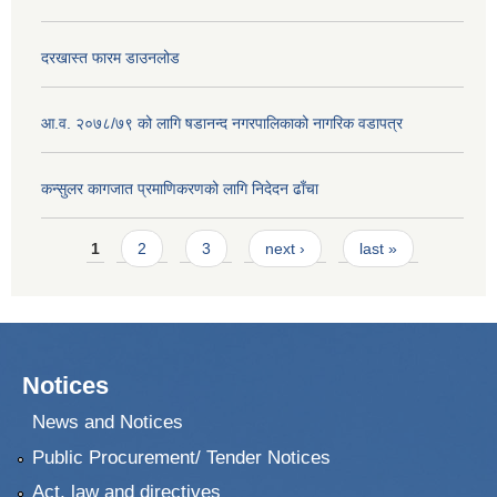
दरखास्त फारम डाउनलोड
आ.व. २०७८/७९ को लागि षडानन्द नगरपालिकाको नागरिक वडापत्र
कन्सुलर कागजात प्रमाणिकरणको लागि निदेदन ढाँचा
Pages
1
2
3
next ›
last »
Notices
News and Notices
Public Procurement/ Tender Notices
Act, law and directives