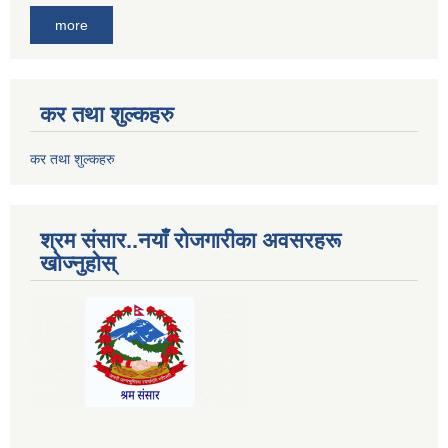
more
कर तथा शुल्कहरु
कर तथा शुल्कहरु
श्रम संसार..नयाँ रोजगारीका अवसरहरू
खोज्नुहोस्