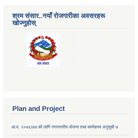
श्रम संसार..नयाँ रोजगारीका अवसरहरू
खोज्नुहोस्
Plan and Project
आ.व. २०७६/७७ को लागि नगरस्तरीय योजना तथा कार्यक्रम अनुसूची ७