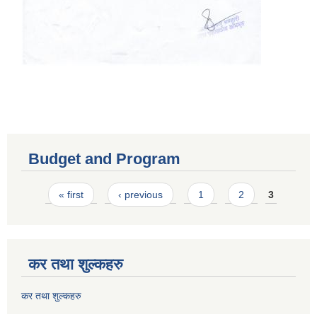
Budget and Program
Pages
« first
‹ previous
1
2
3
कर तथा शुल्कहरु
कर तथा शुल्कहरु