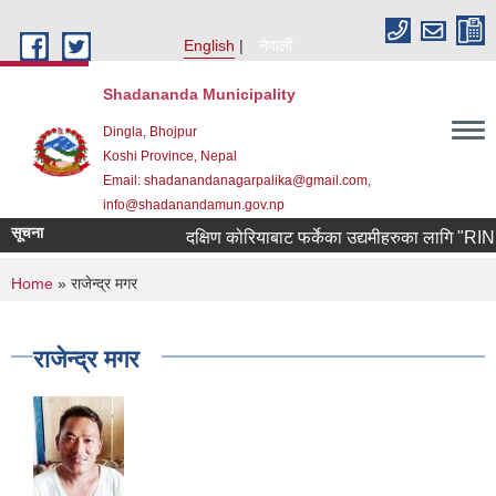
Skip to main content
English
नेपाली
Shadananda Municipality
Dingla, Bhojpur
Koshi Province, Nepal
Email: shadanandanagarpalika@gmail.com,
info@shadanandamun.gov.np
सूचना
दक्षिण कोरियाबाट फर्केका उद्यमीहरुका लागि "RIN Coho
You are here
Home
» राजेन्द्र मगर
राजेन्द्र मगर