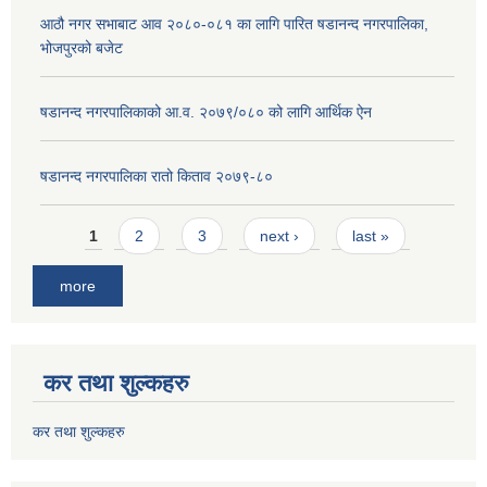
आठौ नगर सभाबाट आव २०८०-०८१ का लागि पारित षडानन्द नगरपालिका,
भोजपुरको बजेट
षडानन्द नगरपालिकाको आ.व. २०७९/०८० को लागि आर्थिक ऐन
षडानन्द नगरपालिका रातो किताव २०७९-८०
Pages
1
2
3
next ›
last »
more
कर तथा शुल्कहरु
कर तथा शुल्कहरु