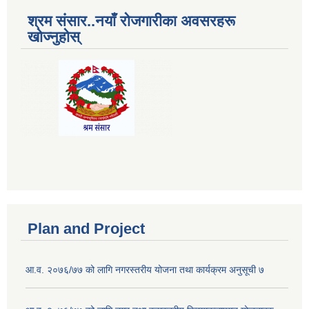
श्रम संसार..नयाँ रोजगारीका अवसरहरू
खोज्नुहोस्
Plan and Project
आ.व. २०७६/७७ को लागि नगरस्तरीय योजना तथा कार्यक्रम अनुसूची ७