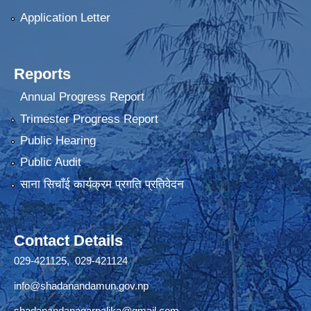
Application Letter
Reports
Annual Progress Report
Trimester Progress Report
Public Hearing
Public Audit
साना सिचाँई कार्यक्रम प्रगति प्रतिवेदन
Contact Details
029-421125, 029-421124
info@shadanandamun.gov.np
shadanandanagarpalika@gmail.com