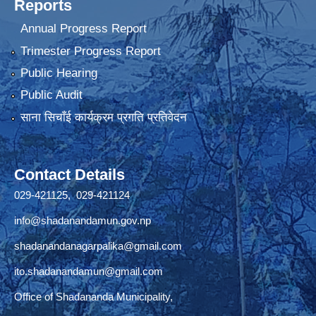
Reports
Annual Progress Report
Trimester Progress Report
Public Hearing
Public Audit
साना सिचाँई कार्यक्रम प्रगति प्रतिवेदन
Contact Details
029-421125, 029-421124
info@shadanandamun.gov.np
shadanandanagarpalika@gmail.com
ito.shadanandamun@gmail.com
Office of Shadananda Municipality,