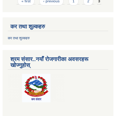
Pages
« first
‹ previous
1
2
3
कर तथा शुल्कहरु
कर तथा शुल्कहरु
श्रम संसार..नयाँ रोजगारीका अवसरहरू
खोज्नुहोस्