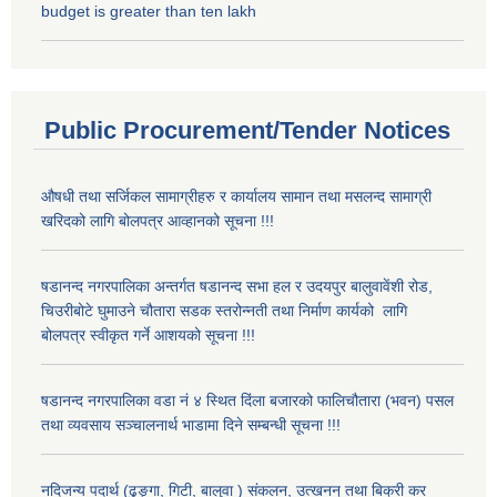
budget is greater than ten lakh
Public Procurement/Tender Notices
औषधी तथा सर्जिकल सामाग्रीहरु र कार्यालय सामान तथा मसलन्द सामाग्री
खरिदको लागि बोलपत्र आव्हानको सूचना !!!
षडानन्द नगरपालिका अन्तर्गत षडानन्द सभा हल र उदयपुर बालुवावेंशी रोड,
चिउरीबोटे घुमाउने चौतारा सडक स्तरोन्नती तथा निर्माण कार्यको लागि
बोलपत्र स्वीकृत गर्ने आशयको सूचना !!!
षडानन्द नगरपालिका वडा नं ४ स्थित दिंला बजारको फालिचौतारा (भवन) पसल
तथा व्यवसाय सञ्चालनार्थ भाडामा दिने सम्बन्धी सूचना !!!
नदिजन्य पदार्थ (ढुङ्गा, गिटी, बालुवा ) संकलन, उत्खनन् तथा बिक्री कर