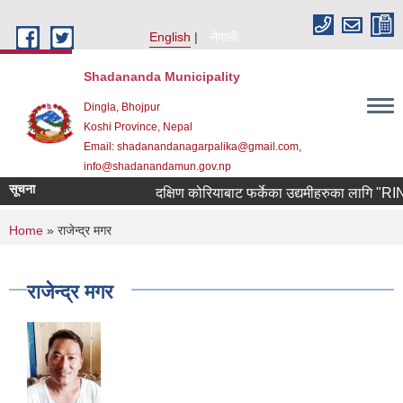
Skip to main content
English
नेपाली
Shadananda Municipality
Dingla, Bhojpur
Koshi Province, Nepal
Email: shadanandanagarpalika@gmail.com,
info@shadanandamun.gov.np
सूचना
दक्षिण कोरियाबाट फर्केका उद्यमीहरुका लागि "RIN Coh
You are here
Home
» राजेन्द्र मगर
राजेन्द्र मगर