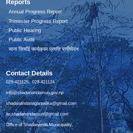
Reports
Annual Progress Report
Trimester Progress Report
Public Hearing
Public Audit
साना सिचाँई कार्यक्रम प्रगति प्रतिवेदन
Contact Details
029-421125, 029-421124
info@shadanandamun.gov.np
shadanandanagarpalika@gmail.com
ito.shadanandamun@gmail.com
Office of Shadananda Municipality,