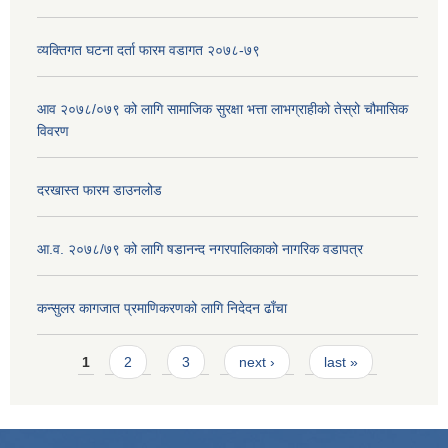
व्यक्तिगत घटना दर्ता फारम वडागत २०७८-७९
आव २०७८/०७९ को लागि सामाजिक सुरक्षा भत्ता लाभग्राहीको तेस्रो चौमासिक
विवरण
दरखास्त फारम डाउनलोड
आ.व. २०७८/७९ को लागि षडानन्द नगरपालिकाको नागरिक वडापत्र
कन्सुलर कागजात प्रमाणिकरणको लागि निदेदन ढाँचा
Pages
1
2
3
next ›
last »