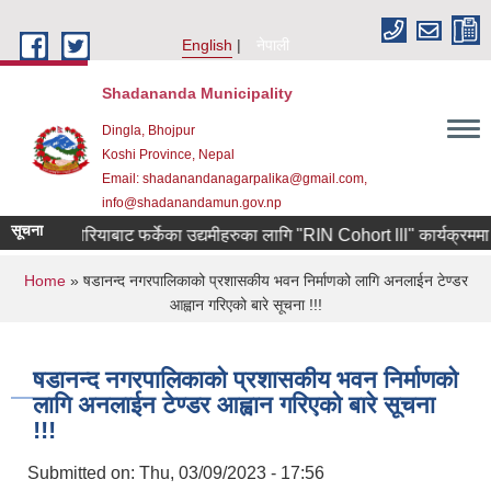
Skip to main content
English
नेपाली
Shadananda Municipality
Dingla, Bhojpur
Koshi Province, Nepal
Email: shadanandanagarpalika@gmail.com,
info@shadanandamun.gov.np
सूचना
दक्षिण कोरियाबाट फर्केका उद्यमीहरुका लागि "RIN Cohort lll" कार्यक्रममा आवेदन 
You are here
Home
» षडानन्द नगरपालिकाको प्रशासकीय भवन निर्माणको लागि अनलाईन टेण्डर
आह्वान गरिएको बारे सूचना !!!
षडानन्द नगरपालिकाको प्रशासकीय भवन निर्माणको
लागि अनलाईन टेण्डर आह्वान गरिएको बारे सूचना
!!!
Submitted on:
Thu, 03/09/2023 - 17:56