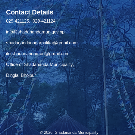
Contact Details
029-421125, 029-421124
info@shadanandamun.gov.np
shadanandanagarpalika@gmail.com
ito.shadanandamun@gmail.com
Office of Shadananda Municipality,
Dingla, Bhojpur
© 2026 Shadananda Municipality