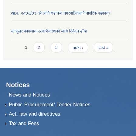
आ.व. २०७८/७९ को लागि षडानन्द नगरपालिकाको नागरिक वडापत्र
कन्सुलर कागजात प्रमाणिकरणको लागि निदेदन ढाँचा
Pages
1
2
3
next ›
last »
Notices
News and Notices
Public Procurement/ Tender Notices
Act, law and directives
Tax and Fees