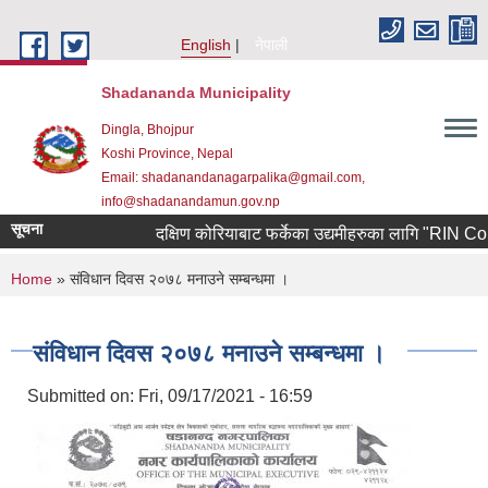
Skip to main content
English
नेपाली
Shadananda Municipality
Dingla, Bhojpur
Koshi Province, Nepal
Email: shadanandanagarpalika@gmail.com,
info@shadanandamun.gov.np
सूचना
दक्षिण कोरियाबाट फर्केका उद्यमीहरुका लागि "RIN Cohort ll
You are here
Home
» संविधान दिवस २०७८ मनाउने सम्बन्धमा ।
संविधान दिवस २०७८ मनाउने सम्बन्धमा ।
Submitted on:
Fri, 09/17/2021 - 16:59