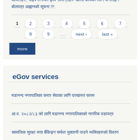
बोलपत्र आह्वानको सूचना !!!
Pages
1
2
3
4
5
6
7
8
9
…
next ›
last »
more
eGov services
षडानन्द नगरपालिका करार सेवाका लागि दरखास्त फारम
आ.व. २०८२/८३ को लागि षडानन्द नगरपालिकाको नागरिक वडापत्र
सामाजिक सुरक्षा भत्ता बैंकिङ्ग मार्फत भुक्तानी पाउने व्यक्तिहरुको विवरण