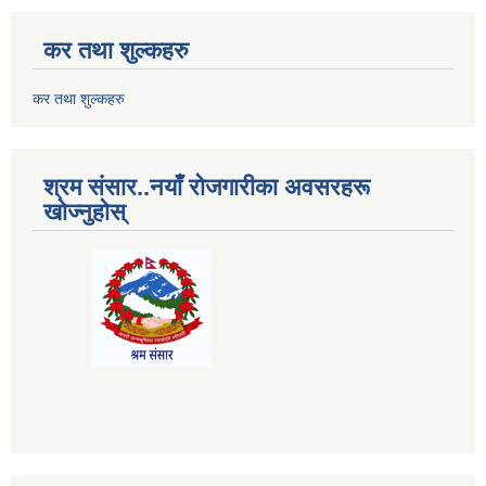
कर तथा शुल्कहरु
कर तथा शुल्कहरु
श्रम संसार..नयाँ रोजगारीका अवसरहरू
खोज्नुहोस्