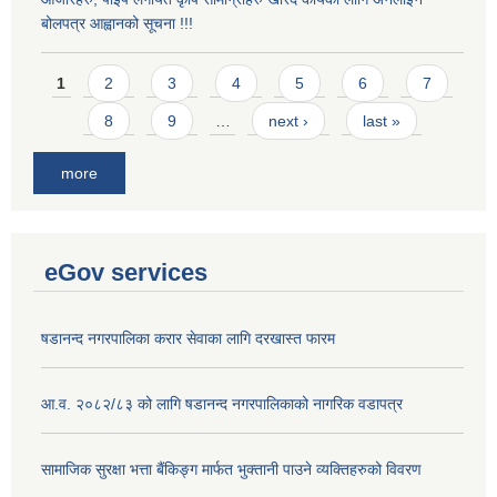
बोलपत्र आह्वानको सूचना !!!
Pages
1
2
3
4
5
6
7
8
9
…
next ›
last »
more
eGov services
षडानन्द नगरपालिका करार सेवाका लागि दरखास्त फारम
आ.व. २०८२/८३ को लागि षडानन्द नगरपालिकाको नागरिक वडापत्र
सामाजिक सुरक्षा भत्ता बैंकिङ्ग मार्फत भुक्तानी पाउने व्यक्तिहरुको विवरण