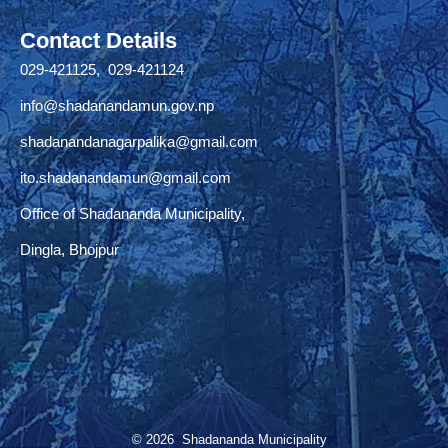
Contact Details
029-421125, 029-421124
info@shadanandamun.gov.np
shadanandanagarpalika@gmail.com
ito.shadanandamun@gmail.com
Office of Shadananda Municipality,
Dingla, Bhojpur
© 2026 Shadananda Municipality