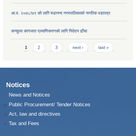
आ.व. २०७८/७९ को लागि षडानन्द नगरपालिकाको नागरिक वडापत्र
कन्सुलर कागजात प्रमाणिकरणको लागि निदेदन ढाँचा
Pages
1
2
3
next ›
last »
Notices
News and Notices
Public Procurement/ Tender Notices
Act, law and directives
Tax and Fees