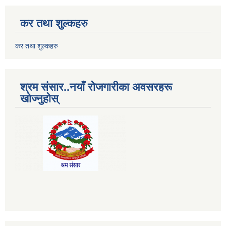
कर तथा शुल्कहरु
कर तथा शुल्कहरु
श्रम संसार..नयाँ रोजगारीका अवसरहरू
खोज्नुहोस्