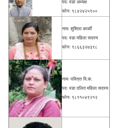
पदः वडा अध्यक्ष
फोनः ९८४२४२५९००
नामः शुशिला कार्की
पदः वडा महिला सदस्य
फोनः ९८६६३२७३९८
नामः पवित्रा वि.क.
पदः वडा दलित महिला सदस्य
फोनः ९८११०४९२१२