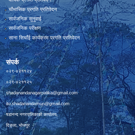
चौमासिक प्रगति प्रतिवेदन
सार्वजनिक सुनुवाई
सार्वजनिक परीक्षण
साना सिचाँई कार्यक्रम प्रगति प्रतिवेदन
संपर्क
०२९-४२११२४
०२९-४२११२५
shadanandanagarpalika@gmail.com
ito.shadanandamun@gmail.com
षडानन्द नगरपालिकाको कार्यालय,
दिङ्ला, भोजपुर