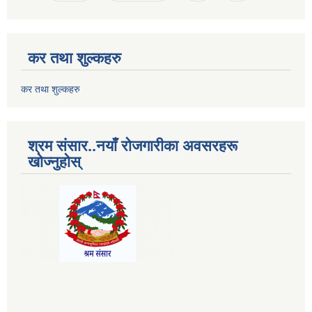
कर तथा शुल्कहरु
कर तथा शुल्कहरु
श्रम संसार..नयाँ रोजगारीका अवसरहरू
खोज्नुहोस्