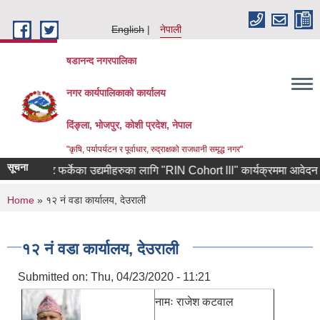
Skip to main content
English
नेपाली
षडानन्द नगरपालिका
नगर कार्यपालिकाको कार्यालय
दिंङ्ला, भोजपुर, कोशी प्रदेश, नेपाल
"कृषि, पर्यापर्यटन र पूर्वाधार, रुद्राक्षको राजधानी समृद्ध नगर"
सूचना
कोरियाबाट फर्केका उद्यमीहरुका लागि "RIN Cohort lll" कार्यक्रममा आवेदन पेश गर्
You are here
Home
» १२ नं वडा कार्यालय, देउराली
१२ नं वडा कार्यालय, देउराली
Submitted on:
Thu, 04/23/2020 - 11:21
नामः राजेश कटवाल