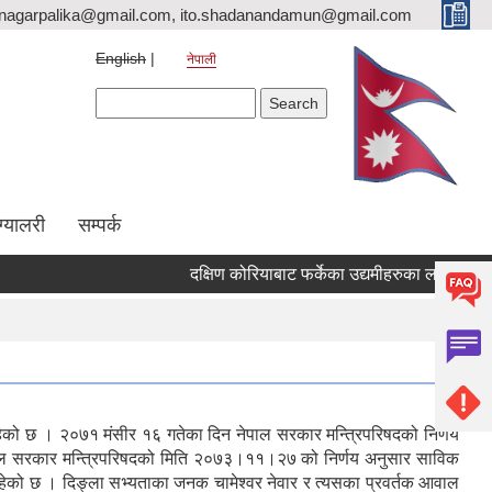
nagarpalika@gmail.com, ito.shadanandamun@gmail.com
English
नेपाली
Search form
Search
ग्यालरी
सम्पर्क
दक्षिण कोरियाबाट फर्केका उद्यमीहरुका लागि "RIN Cohor
त रहेको छ । २०७१ मंसीर १६ गतेका दिन नेपाल सरकार मन्त्रिपरिषदको निर्णय
ा नेपाल सरकार मन्त्रिपरिषदको मिति २०७३।११।२७ को निर्णय अनुसार साविक
हेको छ । दिङ्ला सभ्यताका जनक चामेश्वर नेवार र त्यसका प्रवर्तक आवाल