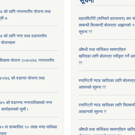
सूचना
 को लागि नगरस्तरीय योजना तथा
ूची ७
वहालविटौरी (शनिबारे हाटबजार) कर सं
सम्बन्धी शिलबन्दी बोलपत्र आह्वानको १
सूचना !!!
 को लागि नगर तथा वडास्तरीय
 योजनाहरु
औषधी तथा सर्जिकल सामाग्रीहरु
खरिदका लागि बोलपत्र स्वीकृत गर्ने 
ार विकास योजना २०७५/७६ नगरस्तरीय
!!!
२०७५/७६ को वडागत योजना तथा
स्यानिटरी प्याड खरीदका लागि बोलपत्र स
आशयको सूचना !!!
५ को षडानन्द नगरपालिकाको नगर
स्यानिटरी प्याड खरीदका लागि सिलबन्
 कार्यक्रमको सुची।
आव्हानको सूचना !!
५ मा सञ्चालित १० लाख भन्दा माथिका
औषधी तथा सर्जिकल सामाग्रीहरु खरि
णहरु