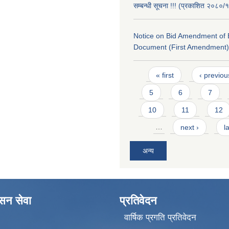
सम्बन्धी सूचना !!! (प्रकाशित २०८०/
Notice on Bid Amendment of 
Document (First Amendment)
Pages
« first
‹ previou
5
6
7
10
11
12
…
next ›
l
अन्य
ासन सेवा
प्रतिवेदन
वार्षिक प्रगति प्रतिवेदन