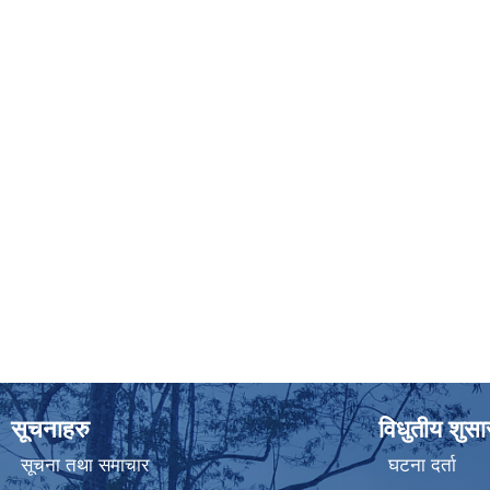
सूचनाहरु
विधुतीय शुस
सूचना तथा समाचार
घटना दर्ता