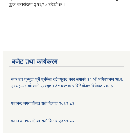
कुल जनसंख्या ३१६१० रहेको छ ।
बजेट तथा कार्यक्रम
नगर उप-प्रमुख श्री प्रमिला राईज्यूबाट नगर सभाको १२ ‍औं अधिवेशनमा आ.व.
२०८३-८४ को लागि प्रस्तुत बजेट वक्तव्य र विनियोजन विधेयक २०८३
षडानन्द नगरपालिका रातो किताव २०८२-८३
षडानन्द नगरपालिका रातो किताव २०८१-८२