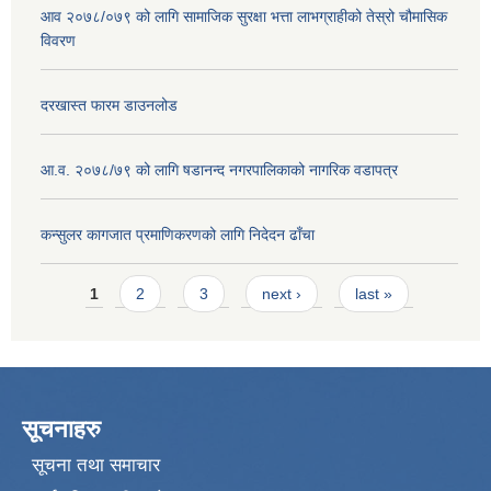
आव २०७८/०७९ को लागि सामाजिक सुरक्षा भत्ता लाभग्राहीको तेस्रो चौमासिक
विवरण
दरखास्त फारम डाउनलोड
आ.व. २०७८/७९ को लागि षडानन्द नगरपालिकाको नागरिक वडापत्र
कन्सुलर कागजात प्रमाणिकरणको लागि निदेदन ढाँचा
Pages
1
2
3
next ›
last »
सूचनाहरु
सूचना तथा समाचार