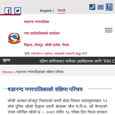
Skip to main content
English
नेपाली
षडानन्द नगरपालिका
नगर कार्यपालिकाको कार्यालय
दिंङ्ला, भोजपुर, कोशी प्रदेश, नेपाल
"कृषि, पर्यापर्यटन र पूर्वाधार, रुद्राक्षको राजधानी समृद्ध नगर"
सूचना
दक्षिण कोरियाबाट फर्केका उद्यमीहरुका लागि "RIN Cohort l
You are here
Home
» षडानन्द नगरपालिकाको संक्षिप्त परिचय
षडानन्द नगरपालिकाको संक्षिप्त परिचय
कोशी अञ्चल भोजपुर जिल्लाको उत्तरी क्षेत्र जिल्ला सदरमुकामबाट १२
कोष दुरिमा रहेको दिङ्ला उत्तरी क्षेत्रका चौध गा.वि.स. को केन्द्रको
रुपमा परिचित रहेको छ । २०७१ मंसीर १६ गतेका दिन नेपाल सरकार