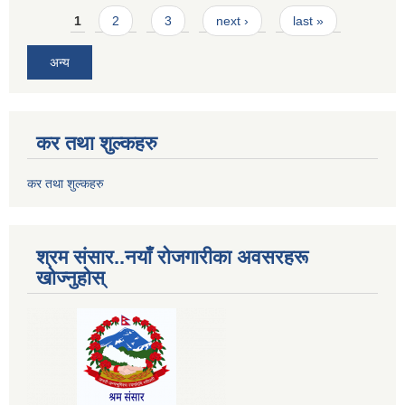
Pages
1
2
3
next ›
last »
अन्य
कर तथा शुल्कहरु
कर तथा शुल्कहरु
श्रम संसार..नयाँ रोजगारीका अवसरहरू
खोज्नुहोस्