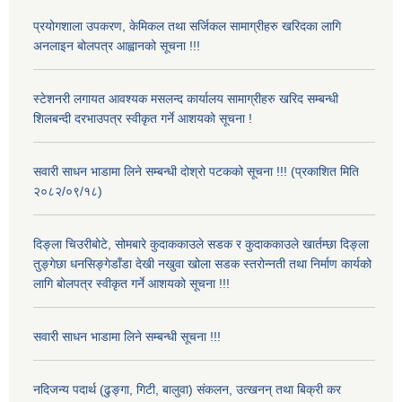
प्रयोगशाला उपकरण, केमिकल तथा सर्जिकल सामाग्रीहरु खरिदका लागि
अनलाइन बोलपत्र आह्वानको सूचना !!!
स्टेशनरी लगायत आवश्यक मसलन्द कार्यालय सामाग्रीहरु खरिद सम्बन्धी
शिलबन्दी दरभाउपत्र स्वीकृत गर्ने आशयको सूचना !
सवारी साधन भाडामा लिने सम्बन्धी दोश्रो पटकको सूचना !!! (प्रकाशित मिति
२०८२/०९/१८)
दिङ्ला चिउरीबोटे, सोमबारे कुदाककाउले सडक र कुदाककाउले खार्तम्छा दिङ्ला
तुङ्गेछा धनसिङ्गेडाँडा देखी नखुवा खोला सडक स्तरोन्नती तथा निर्माण कार्यको
लागि बोलपत्र स्वीकृत गर्ने आशयको सूचना !!!
सवारी साधन भाडामा लिने सम्बन्धी सूचना !!!
नदिजन्य पदार्थ (ढुङ्गा, गिटी, बालुवा) संकलन, उत्खनन् तथा बिक्री कर