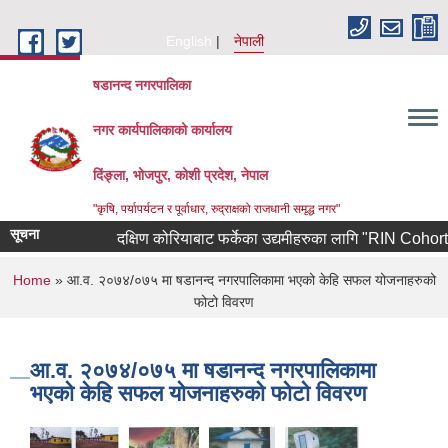
Skip to main content
English
नेपाली
षडानन्द नगरपालिका
नगर कार्यपालिकाको कार्यालय
दिंङ्ला, भोजपुर, कोशी प्रदेश, नेपाल
"कृषि, पर्यापर्यटन र पूर्वाधार, रुद्राक्षको राजधानी समृद्ध नगर"
सूचना
दक्षिण कोरियाबाट फर्केका उद्यमीहरुका लागि "RIN Cohort lll" का
You are here
Home
» आ.व. २०७४/०७५ मा षडानन्द नगरपालिकामा भएको केहि सफल योजनाहरुको
फोटो विवरण
आ.व. २०७४/०७५ मा षडानन्द नगरपालिकामा
भएको केहि सफल योजनाहरुको फोटो विवरण