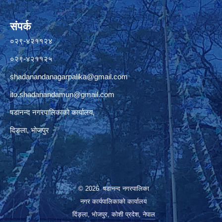
संपर्क
०२९-४२११२४
०२९-४२११२५
shadanandanagarpalika@gmail.com
ito.shadanandamun@gmail.com
षडानन्द नगरपालिकाको कार्यालय,
दिङ्ला, भोजपुर
© 2026 षडानन्द नगरपालिका
नगर कार्यपालिकाको कार्यालय
दिंङ्ला, भोजपुर, कोशी प्रदेश, नेपाल