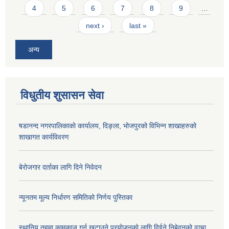
4
5
6
7
8
9
…
next ›
last »
अन्य
विधुतीय शुसासन सेवा
षडानन्द नगरपालिकाको कार्यालय, दिङ्ला, भोजपुरको विभिन्न शाखाहरुको
शाखागत कार्यविवरण
बेरोजगार दर्ताका लागि दिने निवेदन
न्यूनतम मूल्य निर्धारण समितिको निर्णय पुस्तिका
स्थानिय तहमा कामकाज गर्न खटाउने प्रयोजनको लागि दिईने निबेदनको ढाचा