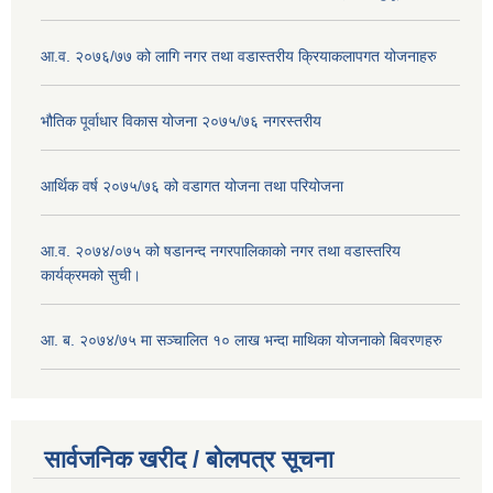
आ.व. २०७६/७७ को लागि नगर तथा वडास्तरीय क्रियाकलापगत योजनाहरु
भौतिक पूर्वाधार विकास योजना २०७५/७६ नगरस्तरीय
आर्थिक वर्ष २०७५/७६ को वडागत योजना तथा परियोजना
आ.व. २०७४/०७५ को षडानन्द नगरपालिकाको नगर तथा वडास्तरिय
कार्यक्रमको सुची।
आ. ब. २०७४/७५ मा सञ्चालित १० लाख भन्दा माथिका योजनाको बिवरणहरु
सार्वजनिक खरीद / बोलपत्र सूचना