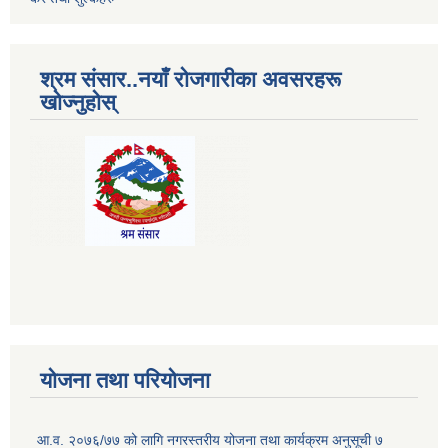
श्रम संसार..नयाँ रोजगारीका अवसरहरू
खोज्नुहोस्
योजना तथा परियोजना
आ.व. २०७६/७७ को लागि नगरस्तरीय योजना तथा कार्यक्रम अनुसूची ७